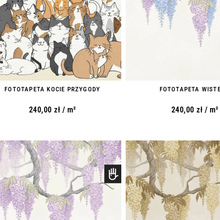
FOTOTAPETA KOCIE PRZYGODY
FOTOTAPETA WISTE
240,00
zł
/ m²
240,00
zł
/ m²