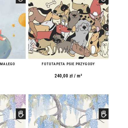
 MAŁEGO
FOTOTAPETA PSIE PRZYGODY
240,00
zł
/ m²