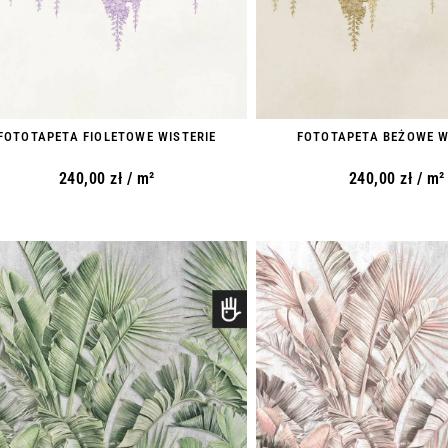
FOTOTAPETA FIOLETOWE WISTERIE
FOTOTAPETA BEŻOWE W
240,00
zł
/ m²
240,00
zł
/ m²