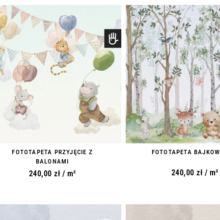
FOTOTAPETA PRZYJĘCIE Z
FOTOTAPETA BAJKOW
BALONAMI
240,00
zł
/ m²
240,00
zł
/ m²