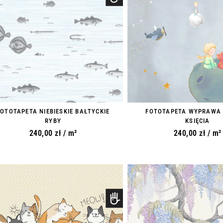
FOTOTAPETA NIEBIESKIE BAŁTYCKIE
FOTOTAPETA WYPRAWA
RYBY
KSIĘCIA
240,00
zł
/ m²
240,00
zł
/ m²