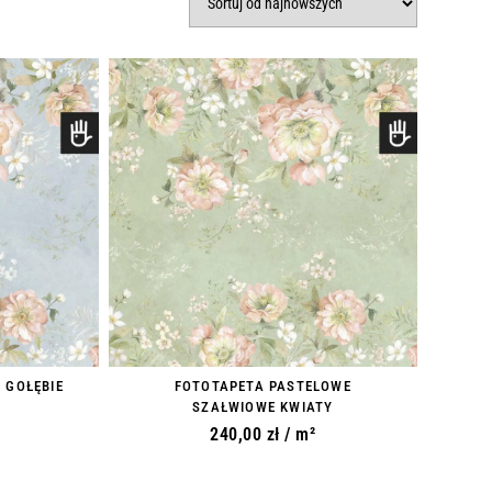
 GOŁĘBIE
FOTOTAPETA PASTELOWE
SZAŁWIOWE KWIATY
240,00
zł
/ m²