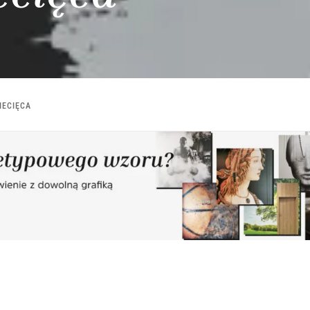
IECIĘCA