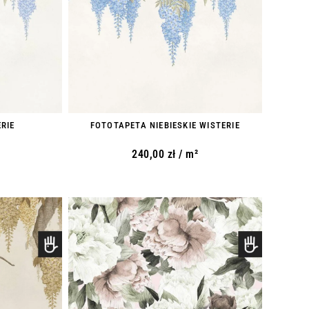
RIE
FOTOTAPETA NIEBIESKIE WISTERIE
240,00
zł
/ m²