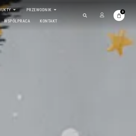
DUKTY
PRZEWODNIK
0
WSPÓLPRACA
KONTAKT