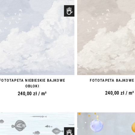
FOTOTAPETA NIEBIESKIE BAJKOWE
FOTOTAPETA BAJKOWE
OBŁOKI
240,00
zł
/ m²
240,00
zł
/ m²