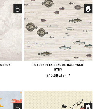
 OBŁOKI
FOTOTAPETA BEŻOWE BAŁTYCKIE
RYBY
240,00
zł
/ m²