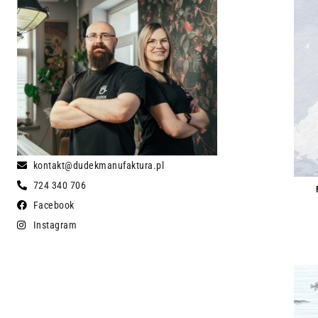
kontakt@dudekmanufaktura.pl
724 340 706
Facebook
Instagram