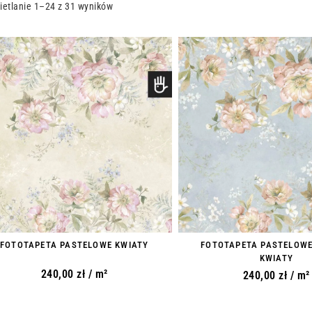
etlanie 1–24 z 31 wyników
FOTOTAPETA PASTELOWE KWIATY
FOTOTAPETA PASTELOWE
KWIATY
240,00
zł
/ m²
240,00
zł
/ m²