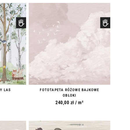
Y LAS
FOTOTAPETA RÓŻOWE BAJKOWE
OBŁOKI
240,00
zł
/ m²