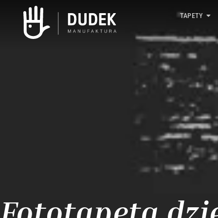
TAPETY
Fototapeta dzi