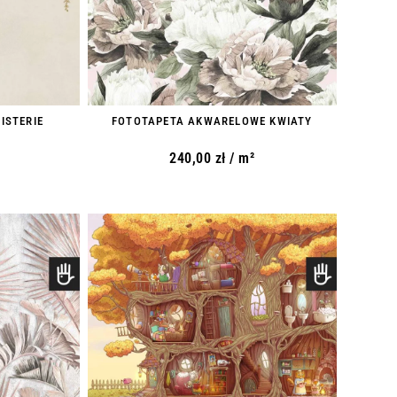
ISTERIE
FOTOTAPETA AKWARELOWE KWIATY
240,00
zł
/ m²