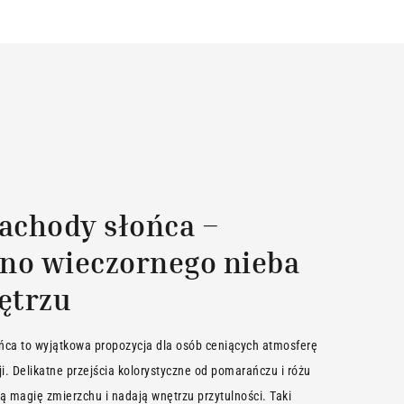
zachody słońca –
no wieczornego nieba
ętrzu
ńca to wyjątkowa propozycja dla osób ceniących atmosferę
sji. Delikatne przejścia kolorystyczne od pomarańczu i różu
ą magię zmierzchu i nadają wnętrzu przytulności. Taki