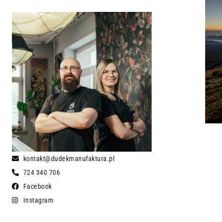
kontakt@dudekmanufaktura.pl
724 340 706
Facebook
Instagram