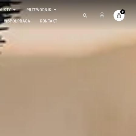
DUKTY
PRZEWODNIK
0
WSPÓLPRACA
KONTAKT