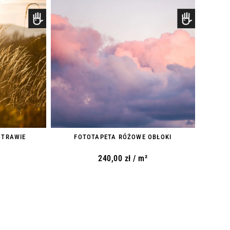
 TRAWIE
FOTOTAPETA RÓŻOWE OBŁOKI
240,00
zł
/ m²