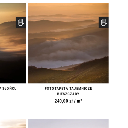
W SŁOŃCU
FOTOTAPETA TAJEMNICZE
BIESZCZADY
240,00
zł
/ m²