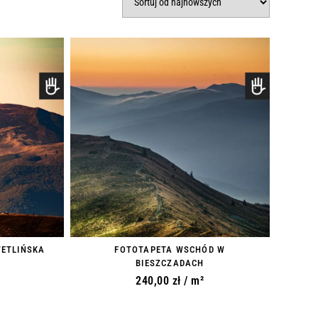
WETLIŃSKA
FOTOTAPETA WSCHÓD W
BIESZCZADACH
240,00
zł
/ m²