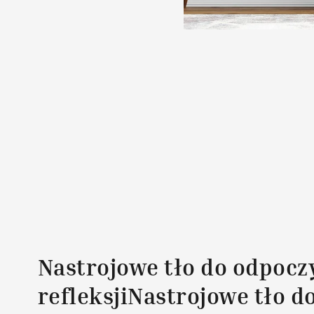
Nastrojowe tło do odpocz
refleksjiNastrojowe tło d