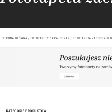
STRONA GŁÓWNA
/
FOTOTAPETY
/
KRAJOBRAZ
/ FOTOTAPETA ZACHODY SŁ
KATEGORIE PRODUKTÓW