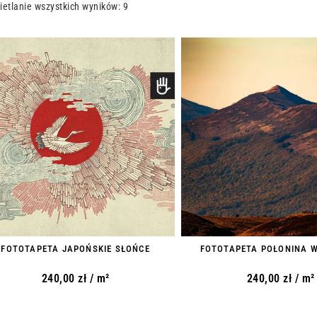
etlanie wszystkich wyników: 9
FOTOTAPETA JAPOŃSKIE SŁOŃCE
FOTOTAPETA POŁONINA 
240,00
zł
/ m²
240,00
zł
/ m²