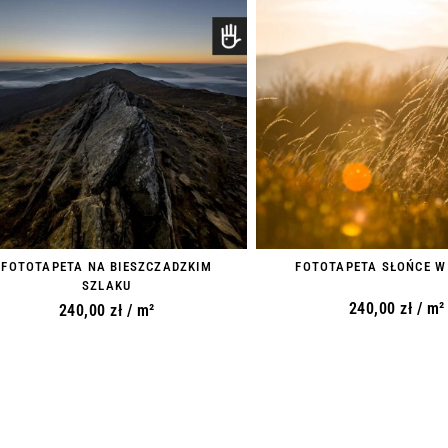
FOTOTAPETA NA BIESZCZADZKIM
FOTOTAPETA SŁOŃCE W
SZLAKU
240,00
zł
/ m²
240,00
zł
/ m²