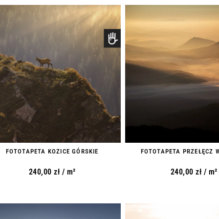
FOTOTAPETA KOZICE GÓRSKIE
FOTOTAPETA PRZEŁĘCZ 
240,00
zł
/ m²
240,00
zł
/ m²