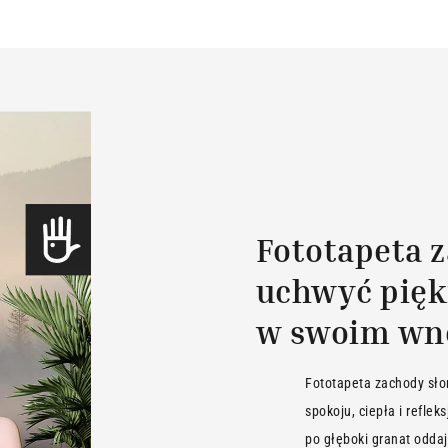
Fototapeta 
uchwyć pięk
w swoim wn
Fototapeta zachody sło
spokoju, ciepła i reflek
po głęboki granat oddaj