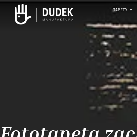
TAPETY
Fototapeta za