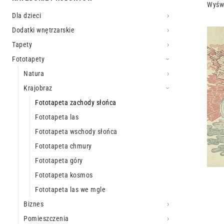
Wyświ
Dla dzieci
Dodatki wnętrzarskie
Tapety
Fototapety
Natura
Krajobraz
Fototapeta zachody słońca
Fototapeta las
Fototapeta wschody słońca
Fototapeta chmury
Fototapeta góry
Fototapeta kosmos
Fototapeta las we mgle
Biznes
Pomieszczenia