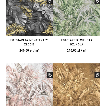
FOTOTAPETA MONSTERA W
FOTOTAPETA MIEJSKA
ZŁOCIE
DŻUNGLA
240,00
zł
/ m²
240,00
zł
/ m²