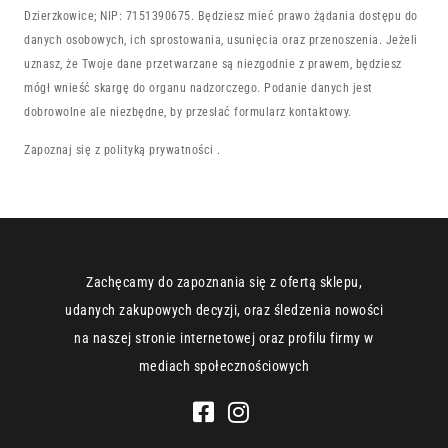
Dzierzkowice; NIP: 7151390675. Będziesz mieć prawo żądania dostępu do
danych osobowych, ich sprostowania, usunięcia oraz przenoszenia. Jeżeli
uznasz, że Twoje dane przetwarzane są niezgodnie z prawem, będziesz
mógł wnieść skargę do organu nadzorczego. Podanie danych jest
dobrowolne ale niezbędne, by przesłać formularz kontaktowy.
Zapoznaj się z
polityką prywatności
.
Zachęcamy do zapoznania się z ofertą sklepu,
udanych zakupowych decyzji, oraz śledzenia nowości
na naszej stronie internetowej oraz profilu firmy w
mediach społecznościowych