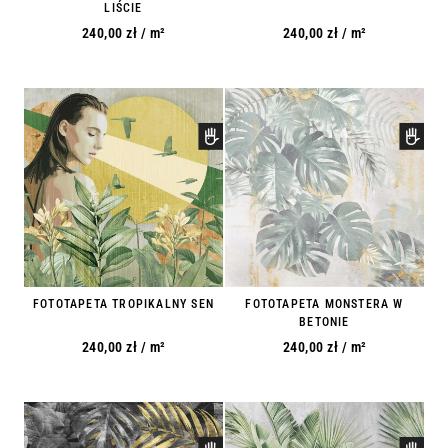
LIŚCIE
240,00
zł
/ m²
240,00
zł
/ m²
FOTOTAPETA TROPIKALNY SEN
FOTOTAPETA MONSTERA W
BETONIE
240,00
zł
/ m²
240,00
zł
/ m²