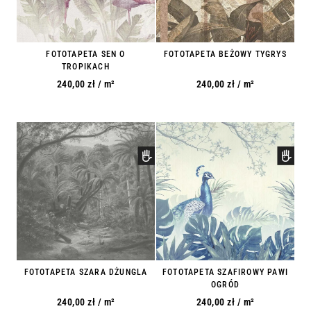
FOTOTAPETA SEN O
FOTOTAPETA BEŻOWY TYGRYS
TROPIKACH
240,00
zł
/ m²
240,00
zł
/ m²
FOTOTAPETA SZARA DŻUNGLA
FOTOTAPETA SZAFIROWY PAWI
OGRÓD
240,00
zł
/ m²
240,00
zł
/ m²