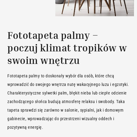
Fototapeta palmy –
poczuj klimat tropików w
swoim wnętrzu
Fototapeta palmy to doskonały wybór dla osób, które chcą
wprowadzić do swojego wnętrza nutę wakacyjnego luzu i egzotyki.
Charakterystyczne sylwetki palm, błękit nieba lub ciepłe odcienie
zachodzącego słońca budują atmosferę relaksu i swobody. Taka
tapeta sprawdzi się zarówno w salonie, sypialni, jak i domowym
gabinecie, wprowadzając do przestrzeni wizualny oddech i
pozytywną energię.