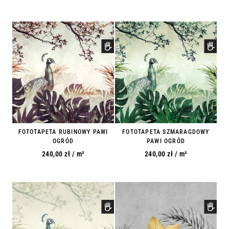
FOTOTAPETA RUBINOWY PAWI
FOTOTAPETA SZMARAGDOWY
OGRÓD
PAWI OGRÓD
240,00
zł
/ m²
240,00
zł
/ m²