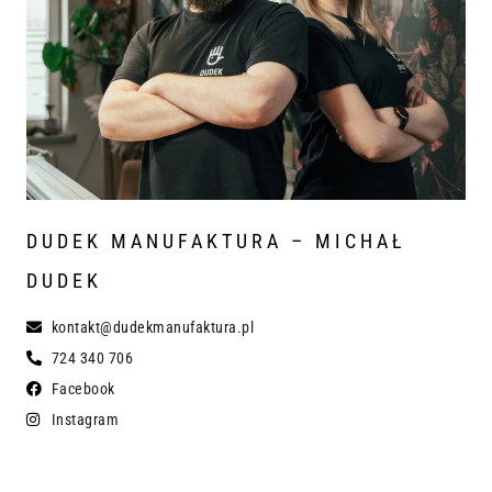
DUDEK MANUFAKTURA – MICHAŁ
DUDEK
kontakt@dudekmanufaktura.pl
724 340 706
Facebook
Instagram