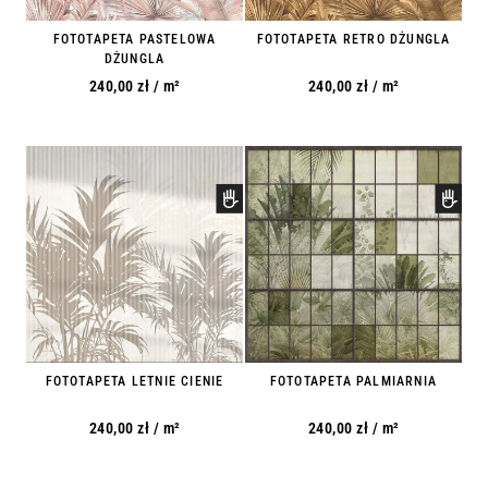
FOTOTAPETA PASTELOWA
FOTOTAPETA RETRO DŻUNGLA
DŻUNGLA
240,00
zł
/ m²
240,00
zł
/ m²
FOTOTAPETA LETNIE CIENIE
FOTOTAPETA PALMIARNIA
240,00
zł
/ m²
240,00
zł
/ m²