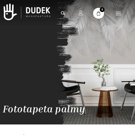
0
Fototapeta palmy