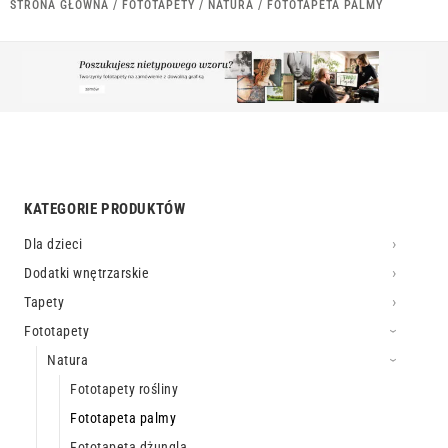
STRONA GŁÓWNA
/
FOTOTAPETY
/
NATURA
/ FOTOTAPETA PALMY
KATEGORIE PRODUKTÓW
Dla dzieci
Dodatki wnętrzarskie
Tapety
Fototapety
Natura
Fototapety rośliny
Fototapeta palmy
Fototapeta dżungla