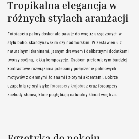
Tropikalna elegancja w
różnych stylach aranżacji
Fototapeta palmy doskonale pasuje do wnętrz urządzonych w
stylu boho, skandynawskim czy nadmorskim. W zestawieniu z
naturalnymi tkaninami, jasnym drewnem i delikatnymi dodatkami
tworzy spójną, lekką kompozycję. Osobom preferującym bardziej
kontrastowe rozwiązania polecamy połączenie palmowych
motywów z ciemnymi ścianami i złotymi akcentami. Dobrze
uzupełnią tę stylistykę
fototapety krajobraz
oraz
fototapety
zachody słońca
, które pogłębiają naturalny klimat wnętrza.
Egzotyka do pokoju