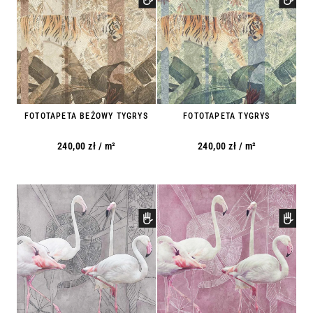
FOTOTAPETA BEŻOWY TYGRYS
FOTOTAPETA TYGRYS
240,00
zł
/ m²
240,00
zł
/ m²