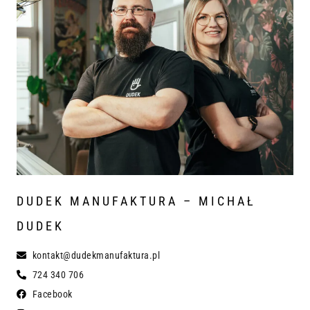
DUDEK MANUFAKTURA – MICHAŁ
DUDEK
kontakt@dudekmanufaktura.pl
724 340 706
Facebook