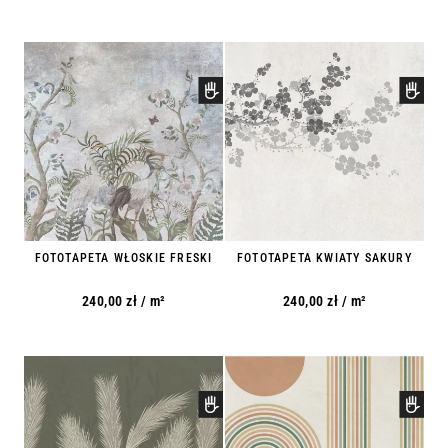
FOTOTAPETA WŁOSKIE FRESKI
FOTOTAPETA KWIATY SAKURY
240,00
zł
/ m²
240,00
zł
/ m²