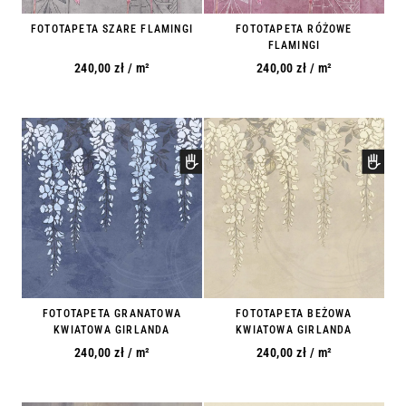
FOTOTAPETA SZARE FLAMINGI
FOTOTAPETA RÓŻOWE
FLAMINGI
240,00
zł
/ m²
240,00
zł
/ m²
FOTOTAPETA GRANATOWA
FOTOTAPETA BEŻOWA
KWIATOWA GIRLANDA
KWIATOWA GIRLANDA
240,00
zł
/ m²
240,00
zł
/ m²