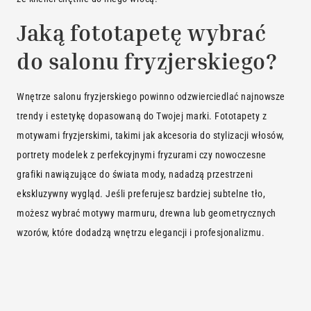
Jaką fototapetę wybrać
do salonu fryzjerskiego?
Wnętrze salonu fryzjerskiego powinno odzwierciedlać najnowsze
trendy i estetykę dopasowaną do Twojej marki. Fototapety z
motywami fryzjerskimi, takimi jak akcesoria do stylizacji włosów,
portrety modelek z perfekcyjnymi fryzurami czy nowoczesne
grafiki nawiązujące do świata mody, nadadzą przestrzeni
ekskluzywny wygląd. Jeśli preferujesz bardziej subtelne tło,
możesz wybrać motywy marmuru, drewna lub geometrycznych
wzorów, które dodadzą wnętrzu elegancji i profesjonalizmu.