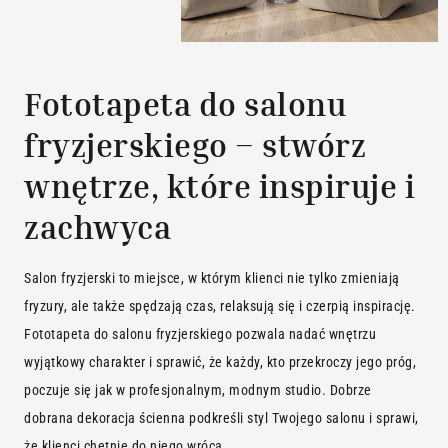
Fototapeta do salonu
fryzjerskiego – stwórz
wnętrze, które inspiruje i
zachwyca
Salon fryzjerski to miejsce, w którym klienci nie tylko zmieniają
fryzury, ale także spędzają czas, relaksują się i czerpią inspirację.
Fototapeta do salonu fryzjerskiego pozwala nadać wnętrzu
wyjątkowy charakter i sprawić, że każdy, kto przekroczy jego próg,
poczuje się jak w profesjonalnym, modnym studio. Dobrze
dobrana dekoracja ścienna podkreśli styl Twojego salonu i sprawi,
że klienci chętnie do niego wrócą.