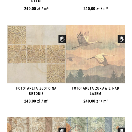
PTAKI
240,00
zł
/ m²
240,00
zł
/ m²
FOTOTAPETA ZŁOTO NA
FOTOTAPETA ŻURAWIE NAD
BETONIE
LASEM
240,00
zł
/ m²
240,00
zł
/ m²