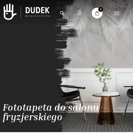
0
Fototapeta do salonu
fryzjerskiego