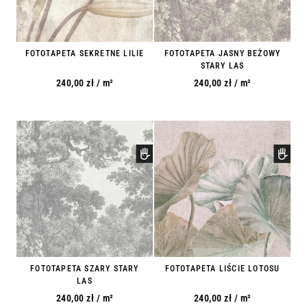
FOTOTAPETA SEKRETNE LILIE
FOTOTAPETA JASNY BEŻOWY
STARY LAS
240,00
zł
/ m²
240,00
zł
/ m²
FOTOTAPETA SZARY STARY
FOTOTAPETA LIŚCIE LOTOSU
LAS
240,00
zł
/ m²
240,00
zł
/ m²