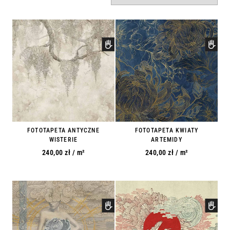
FOTOTAPETA ANTYCZNE
FOTOTAPETA KWIATY
WISTERIE
ARTEMIDY
240,00
zł
/ m²
240,00
zł
/ m²