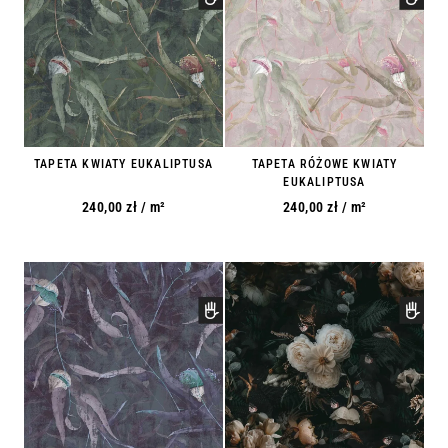
TAPETA KWIATY EUKALIPTUSA
TAPETA RÓŻOWE KWIATY
EUKALIPTUSA
240,00
zł
/ m²
240,00
zł
/ m²