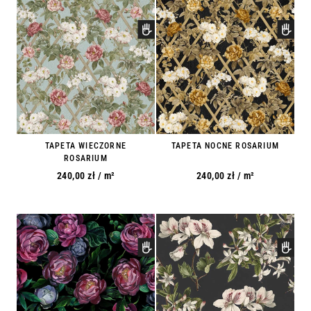
TAPETA WIECZORNE
TAPETA NOCNE ROSARIUM
ROSARIUM
240,00
zł
/ m²
240,00
zł
/ m²