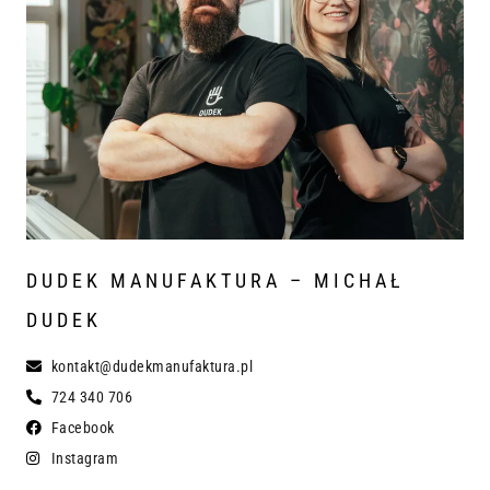
DUDEK MANUFAKTURA – MICHAŁ
DUDEK
kontakt@dudekmanufaktura.pl
724 340 706
Facebook
Instagram