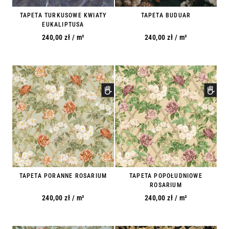
TAPETA TURKUSOWE KWIATY
TAPETA BUDUAR
EUKALIPTUSA
240,00
zł
/ m²
240,00
zł
/ m²
TAPETA PORANNE ROSARIUM
TAPETA POPOŁUDNIOWE
ROSARIUM
240,00
zł
/ m²
240,00
zł
/ m²