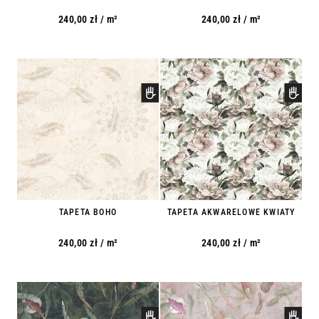
240,00
zł
/ m²
240,00
zł
/ m²
TAPETA BOHO
TAPETA AKWARELOWE KWIATY
240,00
zł
/ m²
240,00
zł
/ m²