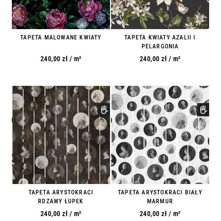
TAPETA MALOWANE KWIATY
TAPETA KWIATY AZALII I
PELARGONIA
240,00
zł
/ m²
240,00
zł
/ m²
TAPETA ARYSTOKRACI
TAPETA ARYSTOKRACI BIAŁY
RDZAWY ŁUPEK
MARMUR
240,00
zł
/ m²
240,00
zł
/ m²