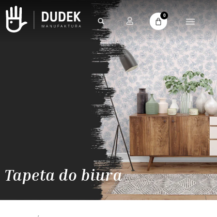
0
Tapeta do biura