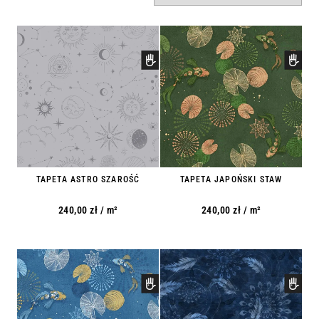
TAPETA ASTRO SZAROŚĆ
TAPETA JAPOŃSKI STAW
240,00
zł
/ m²
240,00
zł
/ m²