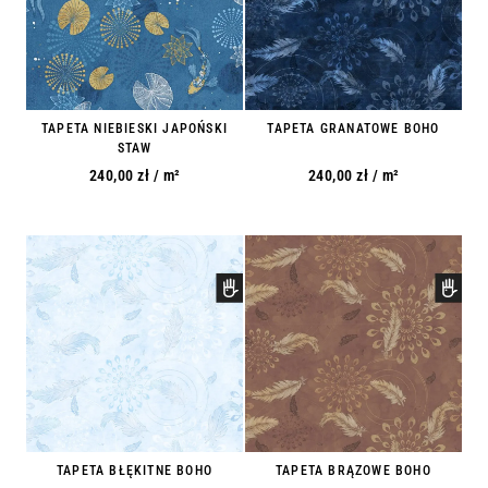
TAPETA NIEBIESKI JAPOŃSKI
TAPETA GRANATOWE BOHO
STAW
240,00
zł
/ m²
240,00
zł
/ m²
TAPETA BŁĘKITNE BOHO
TAPETA BRĄZOWE BOHO