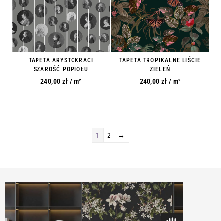
TAPETA ARYSTOKRACI
TAPETA TROPIKALNE LIŚCIE
SZAROŚĆ POPIOŁU
ZIELEŃ
240,00
zł
/ m²
240,00
zł
/ m²
1
2
→