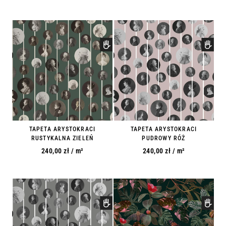
TAPETA ARYSTOKRACI
TAPETA ARYSTOKRACI
RUSTYKALNA ZIELEŃ
PUDROWY RÓŻ
240,00
zł
/ m²
240,00
zł
/ m²