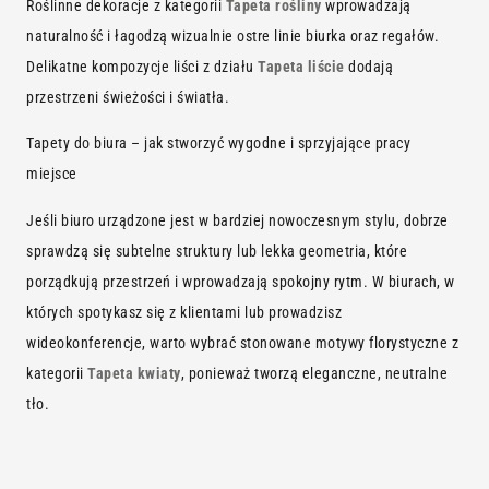
Roślinne dekoracje z kategorii
Tapeta rośliny
wprowadzają
naturalność i łagodzą wizualnie ostre linie biurka oraz regałów.
Delikatne kompozycje liści z działu
Tapeta liście
dodają
przestrzeni świeżości i światła.
Tapety do biura – jak stworzyć wygodne i sprzyjające pracy
miejsce
Jeśli biuro urządzone jest w bardziej nowoczesnym stylu, dobrze
sprawdzą się subtelne struktury lub lekka geometria, które
porządkują przestrzeń i wprowadzają spokojny rytm. W biurach, w
których spotykasz się z klientami lub prowadzisz
wideokonferencje, warto wybrać stonowane motywy florystyczne z
kategorii
Tapeta kwiaty
, ponieważ tworzą eleganczne, neutralne
tło.