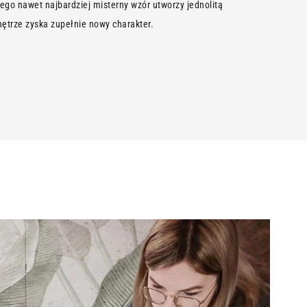
tego nawet najbardziej misterny wzór utworzy jednolitą
ętrze zyska zupełnie nowy charakter.