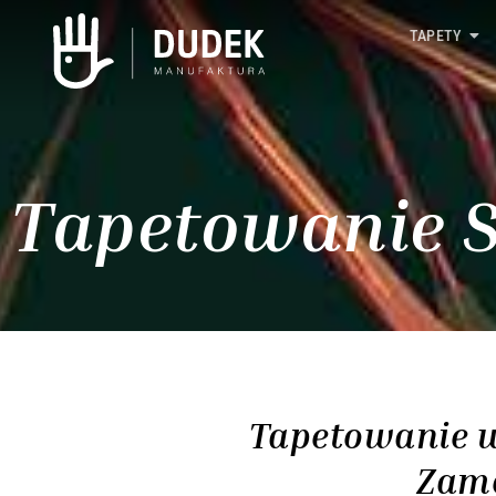
TAPETY
Tapetowanie 
Tapetowanie w 
Zamó