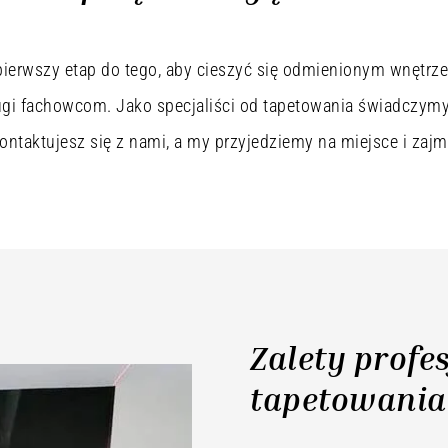
pierwszy etap do tego, aby cieszyć się odmienionym wnętrze
ugi fachowcom. Jako specjaliści od tapetowania świadczymy 
ontaktujesz się z nami, a my przyjedziemy na miejsce i zajm
Zalety profe
tapetowania