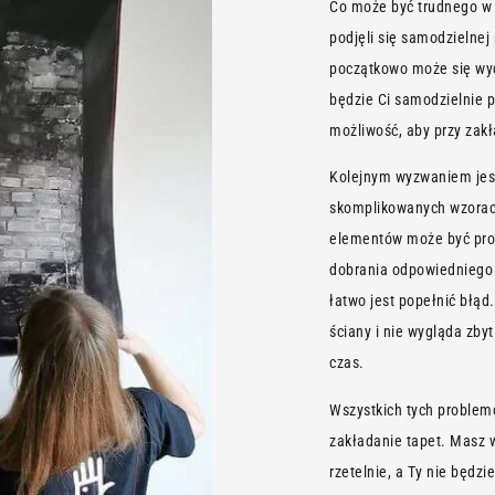
Co może być trudnego w p
podjęli się samodzielnej 
początkowo może się wyd
będzie Ci samodzielnie p
możliwość, aby przy zak
Kolejnym wyzwaniem jest 
skomplikowanych wzorach
elementów może być pro
dobrania odpowiedniego 
łatwo jest popełnić błąd
ściany i nie wygląda zby
czas.
Wszystkich tych problem
zakładanie tapet. Masz 
rzetelnie, a Ty nie będz