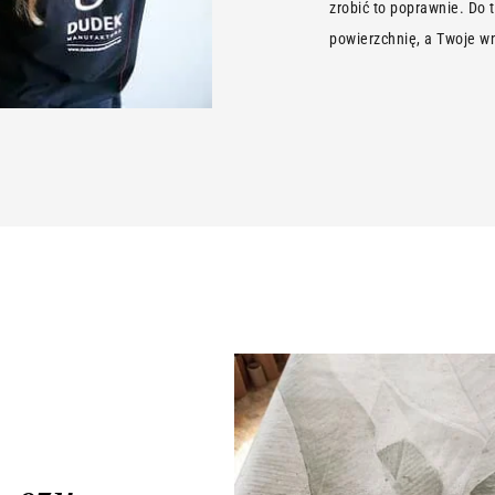
zrobić to poprawnie. Do 
powierzchnię, a Twoje wn