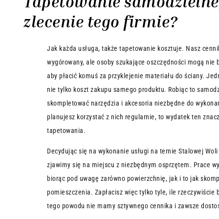
Tapetowanie samodzielne
zlecenie tego firmie?
Jak każda usługa, także tapetowanie kosztuje. Nasz cennik
wygórowany, ale osoby szukające oszczędności mogą nie 
aby płacić komuś za przyklejenie materiału do ściany. Jed
nie tylko koszt zakupu samego produktu. Robiąc to samodz
skompletować narzędzia i akcesoria niezbędne do wykonani
planujesz korzystać z nich regularnie, to wydatek ten zna
tapetowania.
Decydując się na wykonanie usługi na ternie Stalowej Wol
zjawimy się na miejscu z niezbędnym osprzętem. Prace wy
biorąc pod uwagę zarówno powierzchnię, jak i to jak skomp
pomieszczenia. Zapłacisz więc tylko tyle, ile rzeczywiście
tego powodu nie mamy sztywnego cennika i zawsze dostos