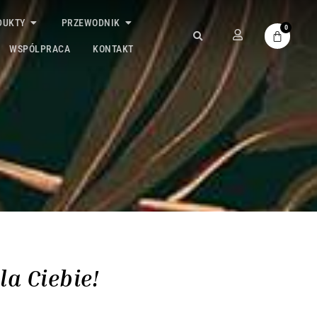
DUKTY
PRZEWODNIK
0
WSPÓLPRACA
KONTAKT
a Ciebie!