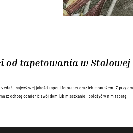
ci od tapetowania w Stalowej
rzedażą najwyższej jakości tapet i fototapet oraz ich montażem. Z przyjem
y masz ochotę odmienić swój dom lub mieszkanie i położyć w nim tapetę.