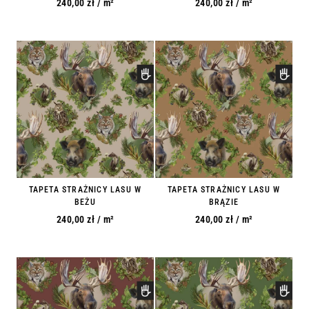
240,00
zł
/ m²
240,00
zł
/ m²
TAPETA STRAŻNICY LASU W
TAPETA STRAŻNICY LASU W
BEŻU
BRĄZIE
240,00
zł
/ m²
240,00
zł
/ m²