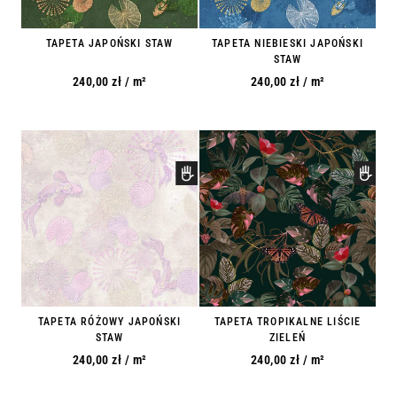
TAPETA JAPOŃSKI STAW
TAPETA NIEBIESKI JAPOŃSKI
STAW
240,00
zł
/ m²
240,00
zł
/ m²
TAPETA RÓŻOWY JAPOŃSKI
TAPETA TROPIKALNE LIŚCIE
STAW
ZIELEŃ
240,00
zł
/ m²
240,00
zł
/ m²