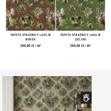
TAPETA STRAŻNICY LASU W
TAPETA STRAŻNICY LASU W
BORDO
ZIELENI
240,00
zł
/ m²
240,00
zł
/ m²