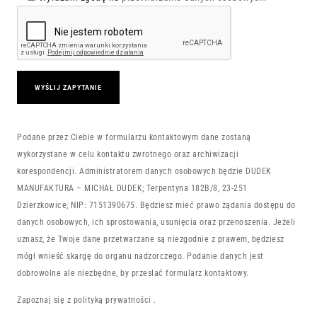
Podane przez Ciebie w formularzu kontaktowym dane zostaną
wykorzystane w celu kontaktu zwrotnego oraz archiwizacji
korespondencji. Administratorem danych osobowych będzie DUDEK
MANUFAKTURA – MICHAŁ DUDEK; Terpentyna 182B/8, 23-251
Dzierzkowice; NIP: 7151390675. Będziesz mieć prawo żądania dostępu do
danych osobowych, ich sprostowania, usunięcia oraz przenoszenia. Jeżeli
uznasz, że Twoje dane przetwarzane są niezgodnie z prawem, będziesz
mógł wnieść skargę do organu nadzorczego. Podanie danych jest
dobrowolne ale niezbędne, by przesłać formularz kontaktowy.
Zapoznaj się z
polityką prywatności
.