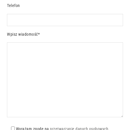
Telefon
Wpisz wiadomość*
Wyrażam zgodę na
przetwarzanie danych osobowych.