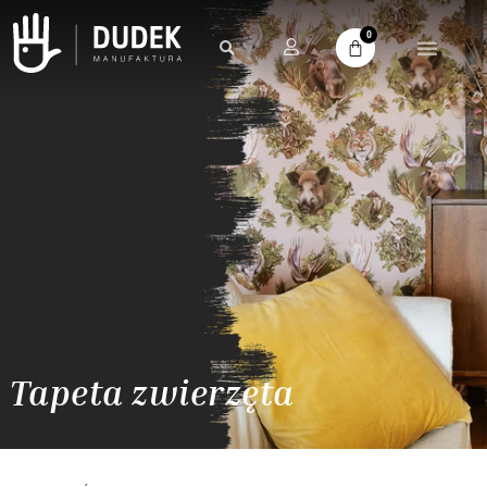
0
Tapeta zwierzęta