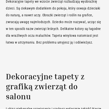
Dekoracyjne tapety we wzorze zwierząt rozbudzają wyobraźnię
dzieci. Są ciekawym dodatkiem do pokoju, który oswaja dzieciaki
do naturą, a nawet uczy. Obrazki zwierząt i roślin na grafice,
zwracają uwagę najmłodszych. Dziecko może nazywać, ucząc się
w ten sposób nazw zwierząt leśnych. Delikatne kolory są łagodne
dla wrażliwych oczu maluchów. Tapeta winylowa natomiast jest
łatwa w utrzymaniu. Bez problemu umyjesz ją i odświeżysz.
Dekoracyjne tapety z
grafiką zwierząt do
salonu
Lubisz niebanalne rozwiązania i szukasz wyłącznie takich? Nasze