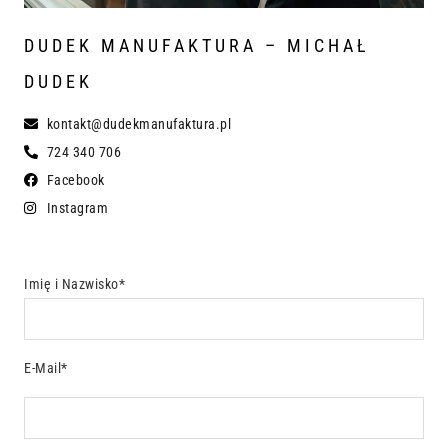
DUDEK MANUFAKTURA – MICHAŁ
DUDEK
kontakt@dudekmanufaktura.pl
724 340 706
Facebook
Instagram
Imię i Nazwisko*
E-Mail*