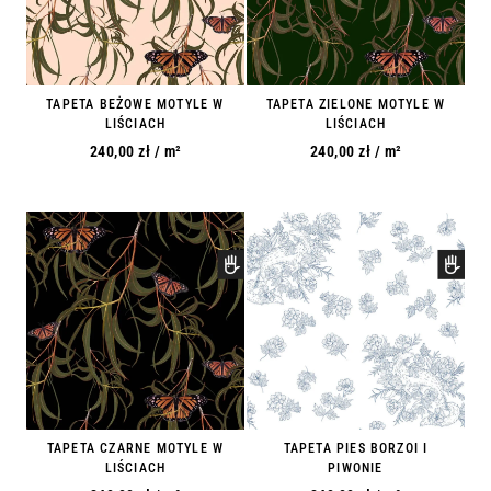
TAPETA BEŻOWE MOTYLE W
TAPETA ZIELONE MOTYLE W
LIŚCIACH
LIŚCIACH
240,00
zł
/ m²
240,00
zł
/ m²
TAPETA CZARNE MOTYLE W
TAPETA PIES BORZOI I
LIŚCIACH
PIWONIE