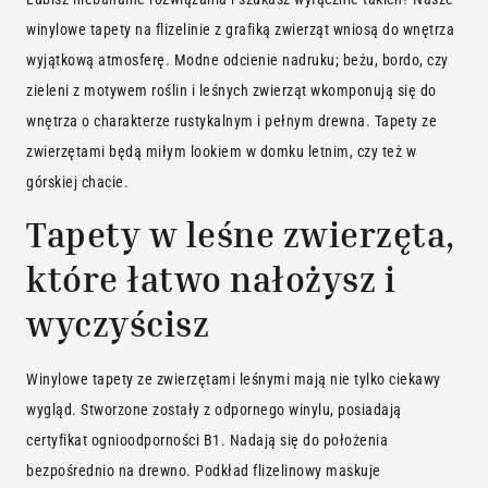
winylowe tapety na flizelinie z grafiką zwierząt wniosą do wnętrza
wyjątkową atmosferę. Modne odcienie nadruku; beżu, bordo, czy
zieleni z motywem roślin i leśnych zwierząt wkomponują się do
wnętrza o charakterze rustykalnym i pełnym drewna. Tapety ze
zwierzętami będą miłym lookiem w domku letnim, czy też w
górskiej chacie.
Tapety w leśne zwierzęta,
które łatwo nałożysz i
wyczyścisz
Winylowe tapety ze zwierzętami leśnymi mają nie tylko ciekawy
wygląd. Stworzone zostały z odpornego winylu, posiadają
certyfikat ognioodporności B1. Nadają się do położenia
bezpośrednio na drewno. Podkład flizelinowy maskuje