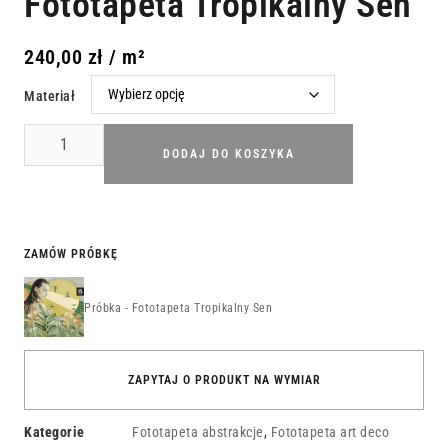
Fototapeta Tropikalny Sen
240,00
zł
/ m²
Materiał
DODAJ DO KOSZYKA
ZAMÓW PRÓBKĘ
Próbka - Fototapeta Tropikalny Sen
ZAPYTAJ O PRODUKT NA WYMIAR
Kategorie
Fototapeta abstrakcje
,
Fototapeta art deco