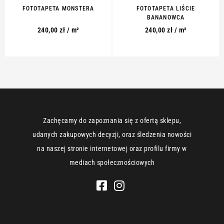
FOTOTAPETA MONSTERA
FOTOTAPETA LIŚCIE
BANANOWCA
240,00
zł
/ m²
240,00
zł
/ m²
Zachęcamy do zapoznania się z ofertą sklepu,
udanych zakupowych decyzji, oraz śledzenia nowości
na naszej stronie internetowej oraz profilu firmy w
mediach społecznościowych