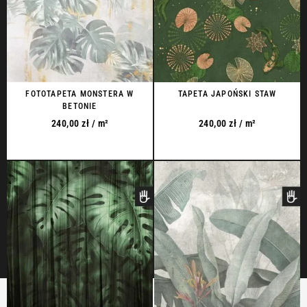
FOTOTAPETA MONSTERA W
TAPETA JAPOŃSKI STAW
BETONIE
240,00
zł
/ m²
240,00
zł
/ m²