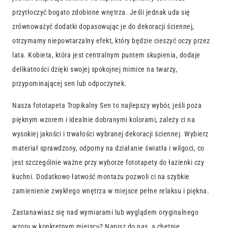
przytłoczyć bogato zdobione wnętrza. Jeśli jednak uda się
zrównoważyć dodatki dopasowując je do dekoracji ściennej,
otrzymamy niepowtarzalny efekt, który będzie cieszyć oczy przez
lata. Kobieta, która jest centralnym puntem skupienia, dodaje
delikatności dzięki swojej spokojnej mimice na twarzy,
przypominającej sen lub odpoczynek.
Nasza fototapeta Tropikalny Sen to najlepszy wybór, jeśli poza
pięknym wzorem i idealnie dobranymi kolorami, zależy ci na
wysokiej jakości i trwałości wybranej dekoracji ściennej. Wybierz
materiał sprawdzony, odporny na działanie światła i wilgoci, co
jest szczególnie ważne przy wyborze fototapety do łazienki czy
kuchni. Dodatkowo łatwość montażu pozwoli ci na szybkie
zamienienie zwykłego wnętrza w miejsce pełne relaksu i piękna.
Zastanawiasz się nad wymiarami lub wyglądem oryginalnego
wzoru w konkretnym miejscu? Napisz do nas, a chętnie