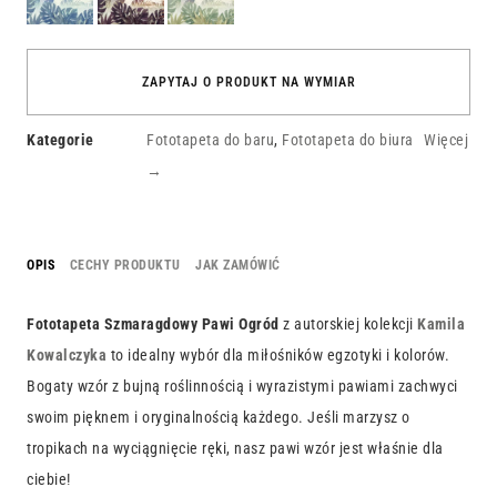
Ogród
Ogród
Ogród
ZAPYTAJ O PRODUKT NA WYMIAR
Kategorie
Fototapeta do baru
,
Fototapeta do biura
Więcej
→
OPIS
CECHY PRODUKTU
JAK ZAMÓWIĆ
Fototapeta Szmaragdowy Pawi Ogród
z autorskiej kolekcji
Kamila
Kowalczyka
to idealny wybór dla miłośników egzotyki i kolorów.
Bogaty wzór z bujną roślinnością i wyrazistymi pawiami zachwyci
swoim pięknem i oryginalnością każdego. Jeśli marzysz o
tropikach na wyciągnięcie ręki, nasz pawi wzór jest właśnie dla
ciebie!