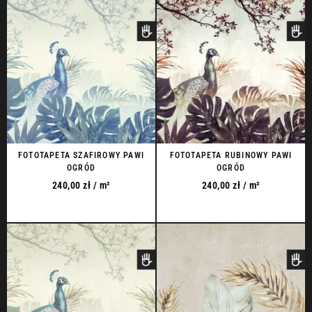
FOTOTAPETA SZAFIROWY PAWI
FOTOTAPETA RUBINOWY PAWI
OGRÓD
OGRÓD
240,00
zł
/ m²
240,00
zł
/ m²