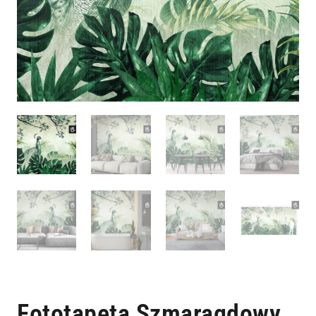
Fototapeta Szmaragdowy