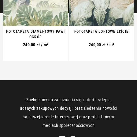
FOTOTAPETA DIAMENTOWY PAWI
FOTOTAPETA LOFTOWE LIŚCIE
OGRÓD
240,00
zł
/ m²
240,00
zł
/ m²
Zachęcamy do zapoznania się z ofertą sklepu,
udanych zakupowych decyzji, oraz śledzenia nowości
na naszej stronie internetowej oraz profilu firmy w
mediach społecznościowych