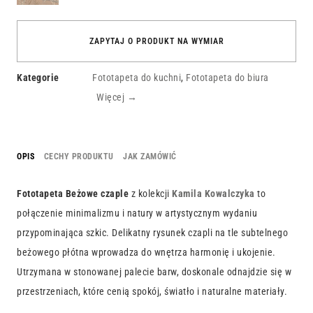
ZAPYTAJ O PRODUKT NA WYMIAR
Kategorie
Fototapeta do kuchni
,
Fototapeta do biura
Więcej →
OPIS
CECHY PRODUKTU
JAK ZAMÓWIĆ
Fototapeta Beżowe czaple
z kolekcji
Kamila Kowalczyka
to
połączenie minimalizmu i natury w artystycznym wydaniu
przypominająca szkic. Delikatny rysunek czapli na tle subtelnego
beżowego płótna wprowadza do wnętrza harmonię i ukojenie.
Utrzymana w stonowanej palecie barw, doskonale odnajdzie się w
przestrzeniach, które cenią spokój, światło i naturalne materiały.