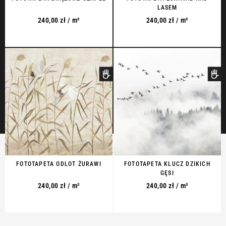
LASEM
240,00
zł
/ m²
240,00
zł
/ m²
FOTOTAPETA ODLOT ŻURAWI
FOTOTAPETA KLUCZ DZIKICH
GĘSI
240,00
zł
/ m²
240,00
zł
/ m²