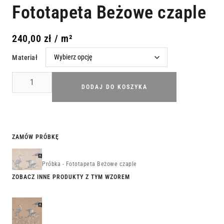
Fototapeta Beżowe czaple
240,00
zł
/ m²
Materiał
DODAJ DO KOSZYKA
ZAMÓW PRÓBKĘ
Próbka - Fototapeta Beżowe czaple
ZOBACZ INNE PRODUKTY Z TYM WZOREM
Fototapeta
Brązowe
czaple