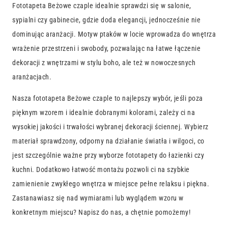
Fototapeta Beżowe czaple idealnie sprawdzi się w salonie,
sypialni czy gabinecie, gdzie doda elegancji, jednocześnie nie
dominując aranżacji. Motyw ptaków w locie wprowadza do wnętrza
wrażenie przestrzeni i swobody, pozwalając na łatwe łączenie
dekoracji z wnętrzami w stylu boho, ale też w nowoczesnych
aranżacjach.
Nasza fototapeta Beżowe czaple to najlepszy wybór, jeśli poza
pięknym wzorem i idealnie dobranymi kolorami, zależy ci na
wysokiej jakości i trwałości wybranej dekoracji ściennej. Wybierz
materiał sprawdzony, odporny na działanie światła i wilgoci, co
jest szczególnie ważne przy wyborze fototapety do łazienki czy
kuchni. Dodatkowo łatwość montażu pozwoli ci na szybkie
zamienienie zwykłego wnętrza w miejsce pełne relaksu i piękna.
Zastanawiasz się nad wymiarami lub wyglądem wzoru w
konkretnym miejscu? Napisz do nas, a chętnie pomożemy!