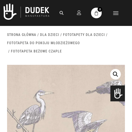
0
STRONA GŁÓWNA
/
DLA DZIECI
/
FOTOTAPETY DLA DZIECI
/
FOTOTAPETA DO POKOJU MŁODZIEŻOWEGO
/ FOTOTAPETA BEŻOWE CZAPLE