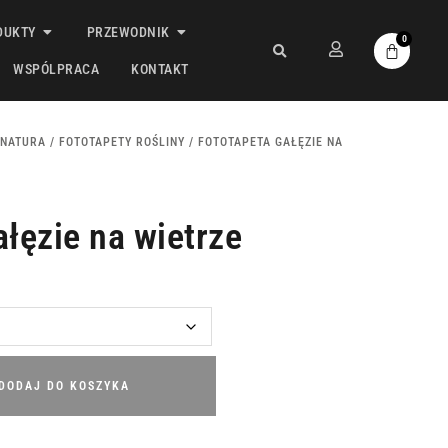
DUKTY
PRZEWODNIK
0
WSPÓLPRACA
KONTAKT
NATURA
/
FOTOTAPETY ROŚLINY
/ FOTOTAPETA GAŁĘZIE NA
łęzie na wietrze
DODAJ DO KOSZYKA