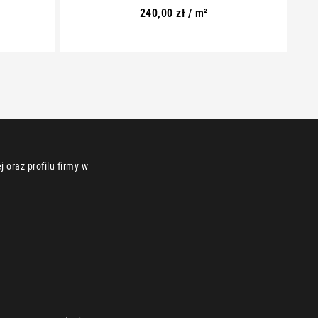
240,00
zł
/ m²
 oraz profilu firmy w