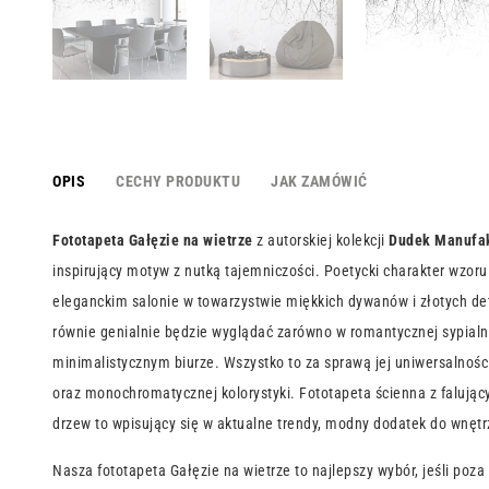
OPIS
CECHY PRODUKTU
JAK ZAMÓWIĆ
Fototapeta Gałęzie na wietrze
z autorskiej kolekcji
Dudek Manufa
inspirujący motyw z nutką tajemniczości. Poetycki charakter wzoru
eleganckim salonie w towarzystwie miękkich dywanów i złotych det
równie genialnie będzie wyglądać zarówno w romantycznej sypialni,
minimalistycznym biurze. Wszystko to za sprawą jej uniwersalności
oraz monochromatycznej kolorystyki. Fototapeta ścienna z falując
drzew to wpisujący się w aktualne trendy, modny dodatek do wnętr
Nasza fototapeta Gałęzie na wietrze to najlepszy wybór, jeśli poz