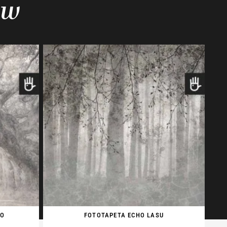
ów
WO
FOTOTAPETA ECHO LASU