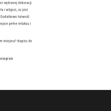
ści wybranej dekoracji
 i wilgoci, co jest
. Dodatkowo łatwość
jsce pełne relaksu i
m miejscu? Napisz do
nstagram