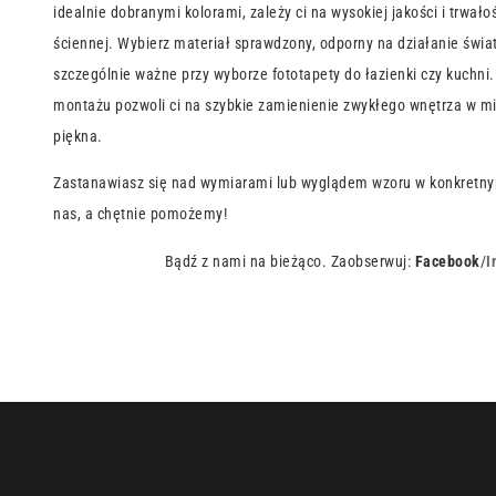
idealnie dobranymi kolorami, zależy ci na wysokiej jakości i trwało
ściennej. Wybierz materiał sprawdzony, odporny na działanie światła
szczególnie ważne przy wyborze fototapety do łazienki czy kuchni
montażu pozwoli ci na szybkie zamienienie zwykłego wnętrza w mie
piękna.
Zastanawiasz się nad wymiarami lub wyglądem wzoru w konkretny
nas, a chętnie pomożemy!
Bądź z nami na bieżąco. Zaobserwuj:
Facebook
/
I