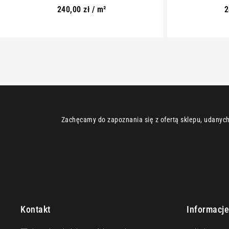
240,00
zł
/ m²
2
Zachęcamy do zapoznania się z ofertą sklepu, udanych 
Kontakt
Informacj