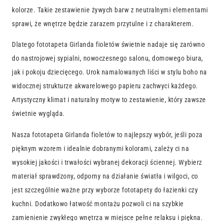
kolorze. Takie zestawienie żywych barw z neutralnymi elementami
sprawi, że wnętrze będzie zarazem przytulne i z charakterem.
Dlatego fototapeta Girlanda fioletów świetnie nadaje się zarówno
do nastrojowej sypialni, nowoczesnego salonu, domowego biura,
jak i pokoju dziecięcego. Urok namalowanych liści w stylu boho na
widocznej strukturze akwarelowego papieru zachwyci każdego.
Artystyczny klimat i naturalny motyw to zestawienie, który zawsze
świetnie wygląda.
Nasza fototapeta Girlanda fioletów to najlepszy wybór, jeśli poza
pięknym wzorem i idealnie dobranymi kolorami, zależy ci na
wysokiej jakości i trwałości wybranej dekoracji ściennej. Wybierz
materiał sprawdzony, odporny na działanie światła i wilgoci, co
jest szczególnie ważne przy wyborze fototapety do łazienki czy
kuchni. Dodatkowo łatwość montażu pozwoli ci na szybkie
zamienienie zwykłego wnętrza w miejsce pełne relaksu i piękna.