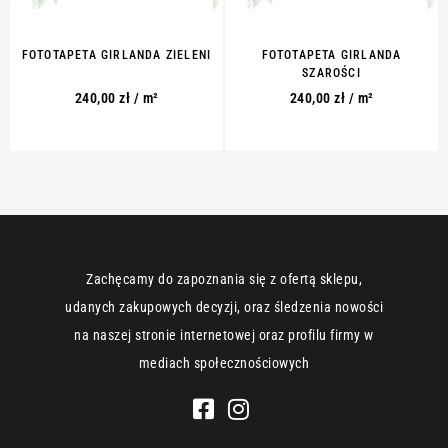
FOTOTAPETA GIRLANDA ZIELENI
FOTOTAPETA GIRLANDA
SZAROŚCI
240,00
zł
/ m²
240,00
zł
/ m²
Zachęcamy do zapoznania się z ofertą sklepu,
udanych zakupowych decyzji, oraz śledzenia nowości
na naszej stronie internetowej oraz profilu firmy w
mediach społecznościowych