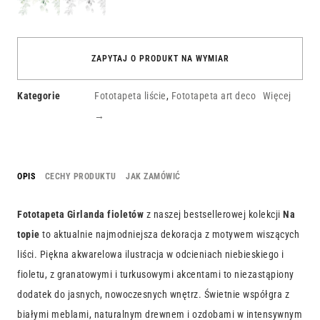
ZAPYTAJ O PRODUKT NA WYMIAR
Kategorie
Fototapeta liście
,
Fototapeta art deco
Więcej
→
OPIS
CECHY PRODUKTU
JAK ZAMÓWIĆ
Fototapeta Girlanda fioletów
z naszej bestsellerowej kolekcji
Na
topie
to aktualnie najmodniejsza dekoracja z motywem wiszących
liści. Piękna akwarelowa ilustracja w odcieniach niebieskiego i
fioletu, z granatowymi i turkusowymi akcentami to niezastąpiony
dodatek do jasnych, nowoczesnych wnętrz. Świetnie współgra z
białymi meblami, naturalnym drewnem i ozdobami w intensywnym