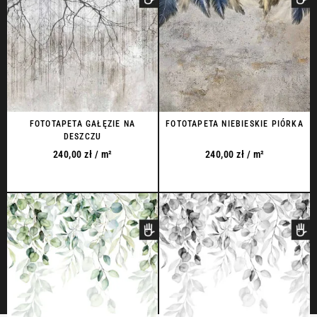
FOTOTAPETA GAŁĘZIE NA
FOTOTAPETA NIEBIESKIE PIÓRKA
DESZCZU
240,00
zł
/ m²
240,00
zł
/ m²