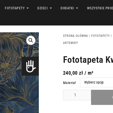
FOTOTAPETY
DZIECI
DODATKI
WSZYSTKIE PRO
STRONA GŁÓWNA
/
FOTOTAPETY
/
ARTEMIDY
Fototapeta K
240,00
zł
/ m²
Materiał