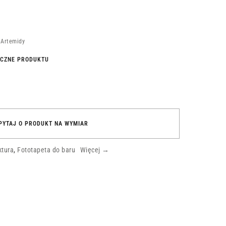
 Artemidy
YCZNE PRODUKTU
PYTAJ O PRODUKT NA WYMIAR
tura
,
Fototapeta do baru
Więcej →