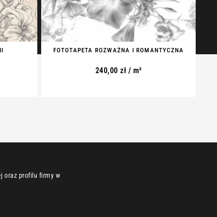
I
FOTOTAPETA ROZWAŻNA I ROMANTYCZNA
240,00
zł
/ m²
 oraz profilu firmy w