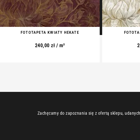
FOTOTAPETA KWIATY HEKATE
FOTOTA
240,00
zł
/ m²
2
Zachęcamy do zapoznania się z ofertą sklepu, udanych 