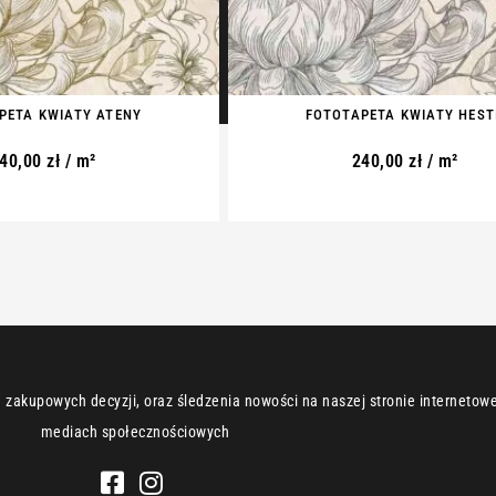
PETA KWIATY ATENY
FOTOTAPETA KWIATY HESTI
40,00
zł
/ m²
240,00
zł
/ m²
zakupowych decyzji, oraz śledzenia nowości na naszej stronie internetowej
mediach społecznościowych