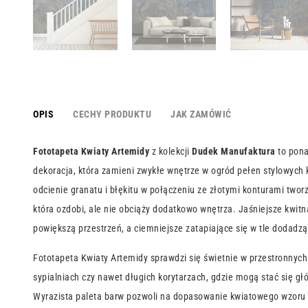
OPIS
CECHY PRODUKTU
JAK ZAMÓWIĆ
Fototapeta Kwiaty Artemidy
z kolekcji
Dudek Manufaktura
to pon
dekoracja, która zamieni zwykłe wnętrze w ogród pełen stylowych 
odcienie granatu i błękitu w połączeniu ze złotymi konturami twor
która ozdobi, ale nie obciąży dodatkowo wnętrza. Jaśniejsze kwitn
powiększą przestrzeń, a ciemniejsze zatapiające się w tle dodadzą
Fototapeta Kwiaty Artemidy sprawdzi się świetnie w przestronnych
sypialniach czy nawet długich korytarzach, gdzie mogą stać się gł
Wyrazista paleta barw pozwoli na dopasowanie kwiatowego wzoru 