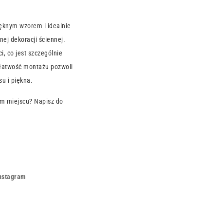
ięknym wzorem i idealnie
nej dekoracji ściennej.
i, co jest szczególnie
 łatwość montażu pozwoli
u i piękna.
m miejscu? Napisz do
nstagram