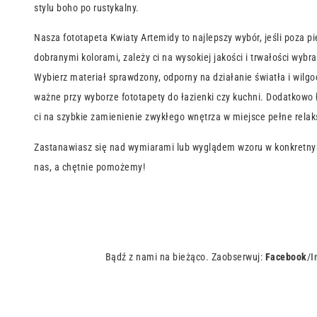
stylu boho po rustykalny.
Nasza fototapeta Kwiaty Artemidy to najlepszy wybór, jeśli poza p
dobranymi kolorami, zależy ci na wysokiej jakości i trwałości wybra
Wybierz materiał sprawdzony, odporny na działanie światła i wilgoc
ważne przy wyborze fototapety do łazienki czy kuchni. Dodatkowo
ci na szybkie zamienienie zwykłego wnętrza w miejsce pełne relaks
Zastanawiasz się nad wymiarami lub wyglądem wzoru w konkretny
nas, a chętnie pomożemy!
Bądź z nami na bieżąco. Zaobserwuj:
Facebook
/
I