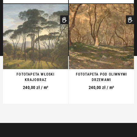
FOTOTAPETA WŁOSKI
FOTOTAPETA POD OLIWNYMI
KRAJOBRAZ
DRZEWAMI
240,00
zł
/ m²
240,00
zł
/ m²