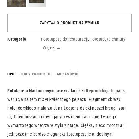
lasem
ZAPYTAJ O PRODUKT NA WYMIAR
Kategorie
Fototapeta do restauracji
,
Fototapeta chmury
Więcej →
OPIS
CECHY PRODUKTU
JAK ZAMÓWIĆ
Fototapeta Nad ciemnym lasem
z kolekcji
Reprodukcje
to nasza
wariacja na temat XVII-wiecznego pejzażu. Fragment obrazu
holenderskiego malarza Jana Lootena dzięki naszej kreacji stał
się tajemniczym i intrygującym wzorem na ścianę Twojego
wymarzonego wnętrza w stylu vintage. Ciężka, nieco mroczna i
jednocześnie bardzo elegancka fototapeta jest idealnym