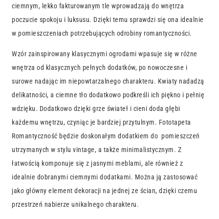
ciemnym, lekko fakturowanym tle wprowadzają do wnętrza
poczucie spokoju i luksusu. Dzięki temu sprawdzi się ona idealnie
w pomieszczeniach potrzebujących odrobiny romantyczności.
Wzór zainspirowany klasycznymi ogrodami wpasuje się w różne
wnętrza od klasycznych pełnych dodatków, po nowoczesne i
surowe nadając im niepowtarzalnego charakteru. Kwiaty nadadzą
delikatności, a ciemne tło dodatkowo podkreśli ich piękno i pełnię
wdzięku. Dodatkowo dzięki grze świateł i cieni doda głębi
każdemu wnętrzu, czyniąc je bardziej przytulnym. Fototapeta
Romantyczność będzie doskonałym dodatkiem do pomieszczeń
utrzymanych w stylu vintage, a także minimalistycznym. Z
łatwością komponuje się z jasnymi meblami, ale również z
idealnie dobranymi ciemnymi dodatkami. Można ją zastosować
jako główny element dekoracji na jednej ze ścian, dzięki czemu
przestrzeń nabierze unikalnego charakteru.