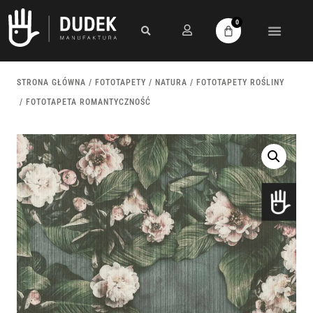
0
STRONA GŁÓWNA
/
FOTOTAPETY
/
NATURA
/
FOTOTAPETY ROŚLINY
/ FOTOTAPETA ROMANTYCZNOŚĆ