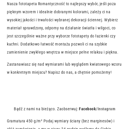
Nasza fototapeta Romantyczność to najlepszy wybór, jeśli poza
pięknym wzorem i idealnie dobranymi kolorami, zależy ci na
wysokiej jakości i trwałości wybranej dekoracji ściennej. Wybierz
materiał sprawdzony, odporny na działanie światła i wilgoci, co
jest szczególnie ważne przy wyborze fototapety do łazienki czy
kuchni. Dodatkowo łatwość montażu pozwoli ci na szybkie
zamienienie zwykłego wnętrza w miejsce pełne relaksu i piękna.
Zastanawiasz się nad wymiarami lub wyglądem kwiatowego wzoru
w konkretnym miejscu? Napisz do nas, a chętnie pomożemy!
Bądź z nami na bieżąco. Zaobserwuj:
Facebook
/
Instagram
Gramatura 450 g/m² Podaj wymiary ściany (bez marginesów) i