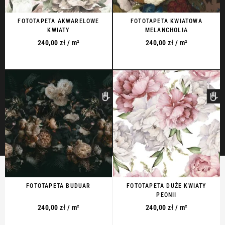
FOTOTAPETA AKWARELOWE
FOTOTAPETA KWIATOWA
KWIATY
MELANCHOLIA
240,00
zł
/ m²
240,00
zł
/ m²
FOTOTAPETA BUDUAR
FOTOTAPETA DUŻE KWIATY
PEONII
240,00
zł
/ m²
240,00
zł
/ m²