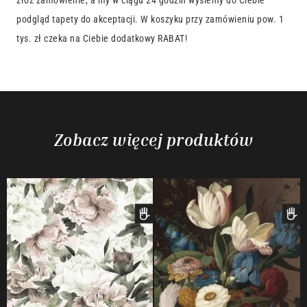
złóż zamówienie, a my w ciągu 24 godzin wyślemy do Ciebie
podgląd tapety do akceptacji. W koszyku przy zamówieniu pow. 1
tys. zł czeka na Ciebie dodatkowy RABAT!
Zobacz więcej produktów