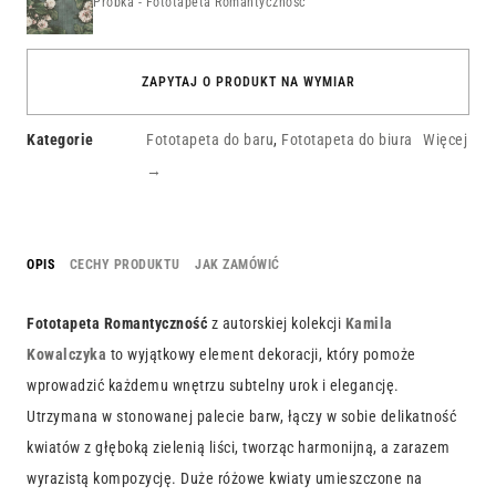
Próbka - Fototapeta Romantyczność
ZAPYTAJ O PRODUKT NA WYMIAR
Kategorie
Fototapeta do baru
,
Fototapeta do biura
Więcej
→
OPIS
CECHY PRODUKTU
JAK ZAMÓWIĆ
Fototapeta Romantyczność
z autorskiej kolekcji
Kamila
Kowalczyka
to wyjątkowy element dekoracji, który pomoże
wprowadzić każdemu wnętrzu subtelny urok i elegancję.
Utrzymana w stonowanej palecie barw, łączy w sobie delikatność
kwiatów z głęboką zielenią liści, tworząc harmonijną, a zarazem
wyrazistą kompozycję. Duże różowe kwiaty umieszczone na