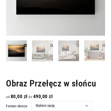
Obraz Przełęcz w słońcu
80,00
zł
490,00
zł
od
do
Format obrazu