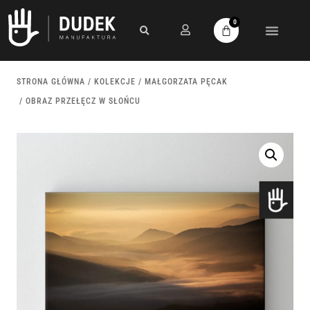
0
STRONA GŁÓWNA
/
KOLEKCJE
/
MAŁGORZATA PĘCAK
/ OBRAZ PRZEŁĘCZ W SŁOŃCU