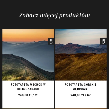
Zobacz więcej produktów
FOTOTAPETA WSCHÓD W
FOTOTAPETA GÓRSKIE
BIESZCZADACH
WĘDRÓWKI
240,00
zł
/ m²
240,00
zł
/ m²