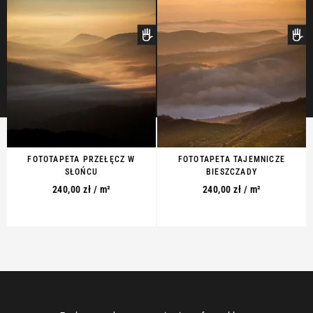
FOTOTAPETA PRZEŁĘCZ W
FOTOTAPETA TAJEMNICZE
SŁOŃCU
BIESZCZADY
240,00
zł
/ m²
240,00
zł
/ m²