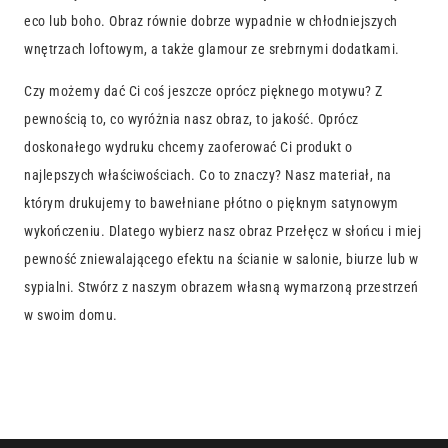
eco lub boho. Obraz równie dobrze wypadnie w chłodniejszych
wnętrzach loftowym, a także glamour ze srebrnymi dodatkami.
Czy możemy dać Ci coś jeszcze oprócz pięknego motywu? Z
pewnością to, co wyróżnia nasz obraz, to jakość. Oprócz
doskonałego wydruku chcemy zaoferować Ci produkt o
najlepszych właściwościach. Co to znaczy? Nasz materiał, na
którym drukujemy to bawełniane płótno o pięknym satynowym
wykończeniu. Dlatego wybierz nasz obraz Przełęcz w słońcu i miej
pewność zniewalającego efektu na ścianie w salonie, biurze lub w
sypialni. Stwórz z naszym obrazem własną wymarzoną przestrzeń
w swoim domu.