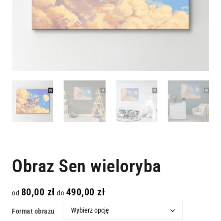
Obraz Sen wieloryba
80,00
zł
490,00
zł
od
do
Format obrazu