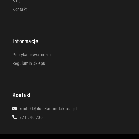
Blog
Kontakt
Informacje
Polityka prywatności
Regulamin sklepu
Kontakt
kontakt@dudekmanufaktura.pl
724 340 706