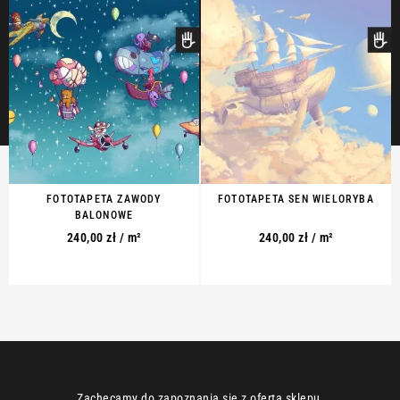
FOTOTAPETA ZAWODY
FOTOTAPETA SEN WIELORYBA
BALONOWE
240,00
zł
/ m²
240,00
zł
/ m²
Zachęcamy do zapoznania się z ofertą sklepu,