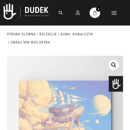
0
STRONA GŁÓWNA
/
KOLEKCJE
/
KAMIL KOWALCZYK
/ OBRAZ SEN WIELORYBA