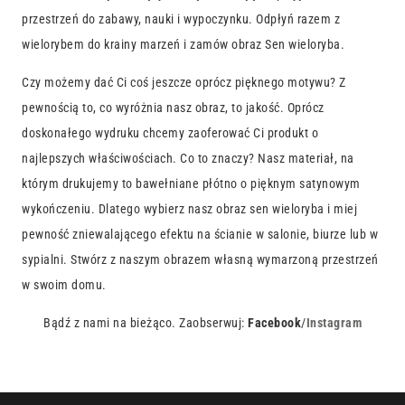
przestrzeń do zabawy, nauki i wypoczynku. Odpłyń razem z
wielorybem do krainy marzeń i zamów obraz Sen wieloryba.
Czy możemy dać Ci coś jeszcze oprócz pięknego motywu? Z
pewnością to, co wyróżnia nasz obraz, to jakość. Oprócz
doskonałego wydruku chcemy zaoferować Ci produkt o
najlepszych właściwościach. Co to znaczy? Nasz materiał, na
którym drukujemy to bawełniane płótno o pięknym satynowym
wykończeniu. Dlatego wybierz nasz obraz sen wieloryba i miej
pewność zniewalającego efektu na ścianie w salonie, biurze lub w
sypialni. Stwórz z naszym obrazem własną wymarzoną przestrzeń
w swoim domu.
Bądź z nami na bieżąco. Zaobserwuj:
Facebook
/
Instagram