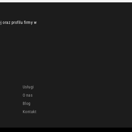
 oraz profilu firmy w
Usługi
O nas
Blog
Kontakt