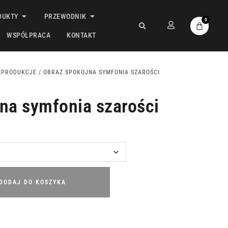
DUKTY
PRZEWODNIK
0
WSPÓLPRACA
KONTAKT
EPRODUKCJE
/ OBRAZ SPOKOJNA SYMFONIA SZAROŚCI
na symfonia szarości
ł
DODAJ DO KOSZYKA