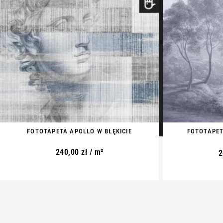
FOTOTAPETA APOLLO W BŁĘKICIE
FOTOTAPET
240,00
zł
/ m²
2