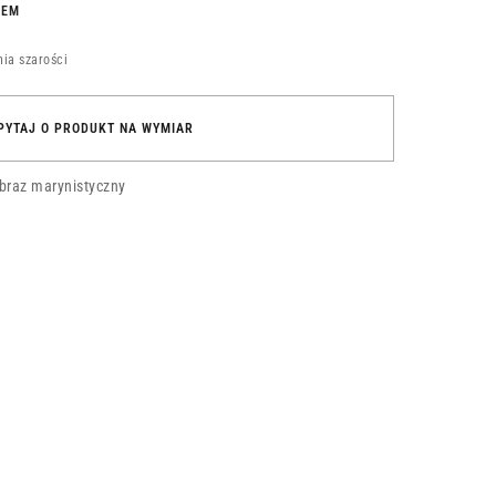
REM
ia szarości
PYTAJ O PRODUKT NA WYMIAR
braz marynistyczny