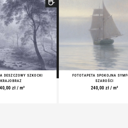
A DESZCZOWY SZKOCKI
FOTOTAPETA SPOKOJNA SYMF
KRAJOBRAZ
SZAROŚCI
40,00
zł
/ m²
240,00
zł
/ m²