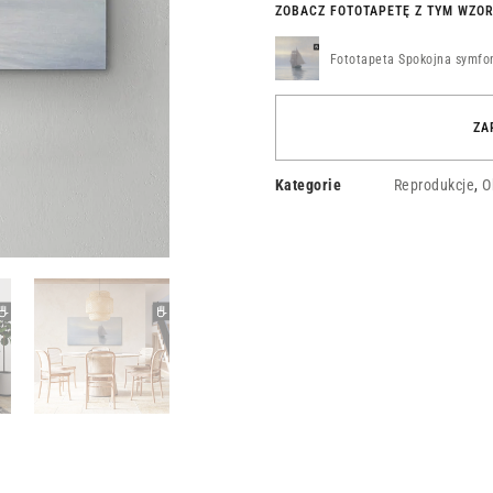
ZOBACZ FOTOTAPETĘ Z TYM WZO
Fototapeta Spokojna symfon
ZA
Kategorie
Reprodukcje
,
O