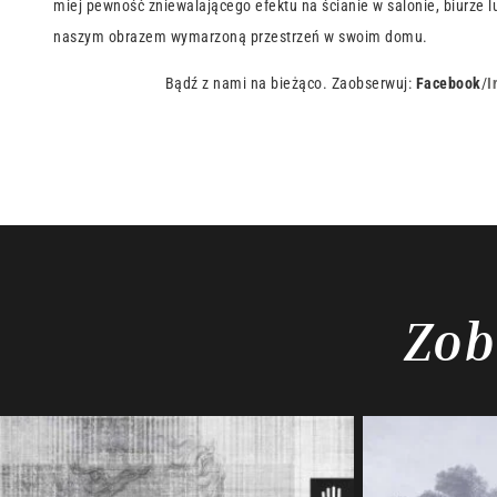
miej pewność zniewalającego efektu na ścianie w salonie, biurze lu
naszym obrazem wymarzoną przestrzeń w swoim domu.
Bądź z nami na bieżąco. Zaobserwuj:
Facebook
/
I
Zob