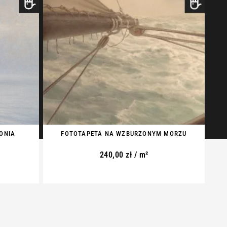
ONIA
FOTOTAPETA NA WZBURZONYM MORZU
240,00
zł
/ m²