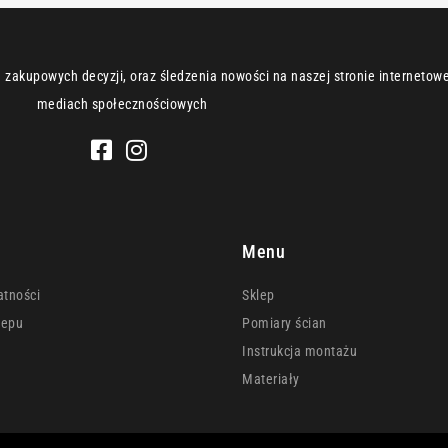
zakupowych decyzji, oraz śledzenia nowości na naszej stronie internetowej
mediach społecznościowych
e
Menu
atności
Sklep
lepu
Pomiary ścian
Instrukcja montażu
Materiały