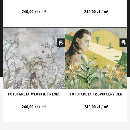
240,00
zł
/ m²
240,00
zł
/ m²
FOTOTAPETA WŁOSKIE FRESKI
FOTOTAPETA TROPIKALNY SEN
240,00
zł
/ m²
240,00
zł
/ m²