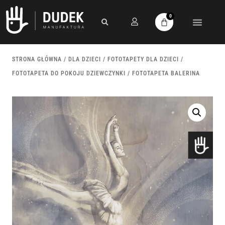
0
STRONA GŁÓWNA
/
DLA DZIECI
/
FOTOTAPETY DLA DZIECI
/
FOTOTAPETA DO POKOJU DZIEWCZYNKI
/ FOTOTAPETA BALERINA