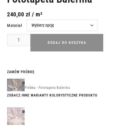
240,00
zł
/ m²
Materiał
DODAJ DO KOSZYKA
ZAMÓW PRÓBKĘ
Próbka - Fototapeta Balerina
ZOBACZ INNE WARIANTY KOLORYSTYCZNE PRODUKTU
Fototapeta
Primabalerina