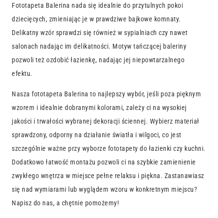
Fototapeta Balerina nada się idealnie do przytulnych pokoi
dziecięcych, zmieniając je w prawdziwe bajkowe komnaty.
Delikatny wzór sprawdzi się również w sypialniach czy nawet
salonach nadając im delikatności. Motyw tańczącej baleriny
pozwoli też ozdobić łazienkę, nadając jej niepowtarzalnego
efektu.
Nasza fototapeta Balerina to najlepszy wybór, jeśli poza pięknym
wzorem i idealnie dobranymi kolorami, zależy ci na wysokiej
jakości i trwałości wybranej dekoracji ściennej. Wybierz materiał
sprawdzony, odporny na działanie światła i wilgoci, co jest
szczególnie ważne przy wyborze fototapety do łazienki czy kuchni.
Dodatkowo łatwość montażu pozwoli ci na szybkie zamienienie
zwykłego wnętrza w miejsce pełne relaksu i piękna. Zastanawiasz
się nad wymiarami lub wyglądem wzoru w konkretnym miejscu?
Napisz do nas, a chętnie pomożemy!