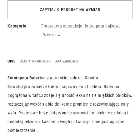
ZAPYTAJ O PRODUKT NA WYMIAR
Kategorie
Fototapeta abstrakcje
,
fototapeta bajkowa
Więcej →
OPIS
CECHY PRODUKTU
JAK ZAMÓWIĆ
Fototapeta Balerina
z autorskiej kolekcji
Kamila
Kowalczyka
zabierze Cię w magiczny świat baletu. Balerina
pogrążona w tańcu zdaje się unosić lekko na tle miękkich obłoków,
roztaczając wokół siebie delikatne promienie rozświetlające cały
wzór. Pastelowe beże połączone z szarościami pięknię ozdobią i
dodadzą lekkości, każdemu wnętrzu tworząc z niego magiczne
pomieszczenie.