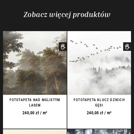
Zobacz więcej produktów
FOTOTAPETA NAD MGLISTYM
FOTOTAPETA KLUCZ DZIKICH
LASEM
GĘSI
240,00
zł
/ m²
240,00
zł
/ m²