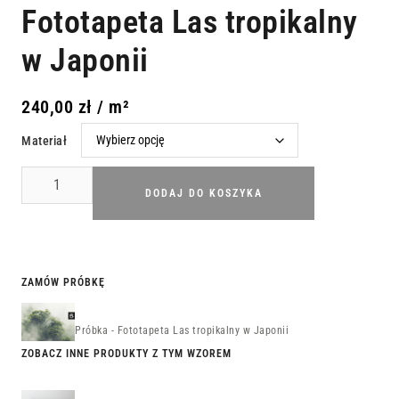
Fototapeta Las tropikalny
w Japonii
240,00
zł
/ m²
Materiał
DODAJ DO KOSZYKA
ZAMÓW PRÓBKĘ
Próbka - Fototapeta Las tropikalny w Japonii
ZOBACZ INNE PRODUKTY Z TYM WZOREM
Obraz Las