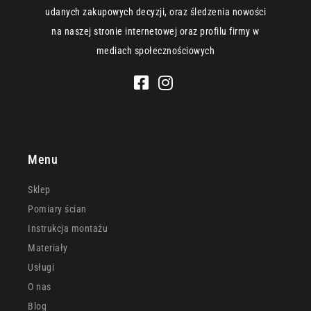
udanych zakupowych decyzji, oraz śledzenia nowości
na naszej stronie internetowej oraz profilu firmy w
mediach społecznościowych
Menu
Sklep
Pomiary ścian
Instrukcja montażu
Materiały
Usługi
O nas
Blog