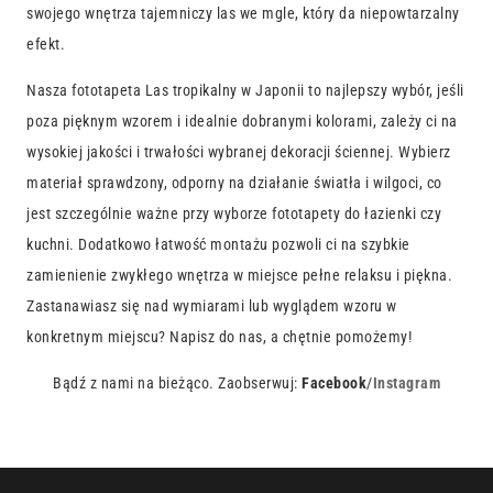
swojego wnętrza tajemniczy las we mgle, który da niepowtarzalny
efekt.
Nasza fototapeta Las tropikalny w Japonii to najlepszy wybór, jeśli
poza pięknym wzorem i idealnie dobranymi kolorami, zależy ci na
wysokiej jakości i trwałości wybranej dekoracji ściennej. Wybierz
materiał sprawdzony, odporny na działanie światła i wilgoci, co
jest szczególnie ważne przy wyborze fototapety do łazienki czy
kuchni. Dodatkowo łatwość montażu pozwoli ci na szybkie
zamienienie zwykłego wnętrza w miejsce pełne relaksu i piękna.
Zastanawiasz się nad wymiarami lub wyglądem wzoru w
konkretnym miejscu? Napisz do nas, a chętnie pomożemy!
Bądź z nami na bieżąco. Zaobserwuj:
Facebook
/
Instagram