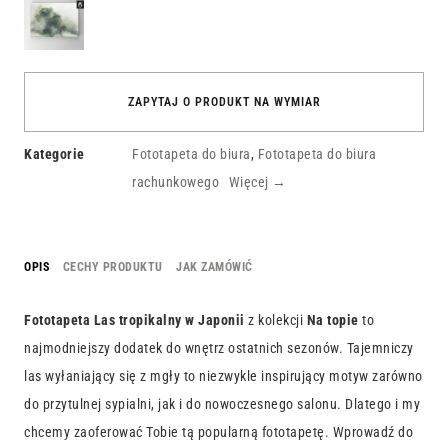
tropikalny
w Japonii
ZAPYTAJ O PRODUKT NA WYMIAR
Kategorie
Fototapeta do biura
,
Fototapeta do biura
rachunkowego
Więcej →
OPIS
CECHY PRODUKTU
JAK ZAMÓWIĆ
Fototapeta Las tropikalny w Japonii
z kolekcji
Na topie
to
najmodniejszy dodatek do wnętrz ostatnich sezonów. Tajemniczy
las wyłaniający się z mgły to niezwykle inspirujący motyw zarówno
do przytulnej sypialni, jak i do nowoczesnego salonu. Dlatego i my
chcemy zaoferować Tobie tą popularną fototapetę. Wprowadź do