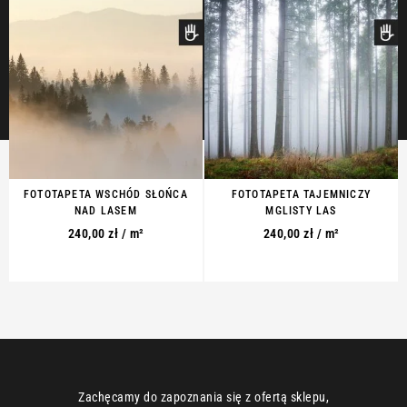
FOTOTAPETA WSCHÓD SŁOŃCA
FOTOTAPETA TAJEMNICZY
NAD LASEM
MGLISTY LAS
240,00
zł
/ m²
240,00
zł
/ m²
Zachęcamy do zapoznania się z ofertą sklepu,