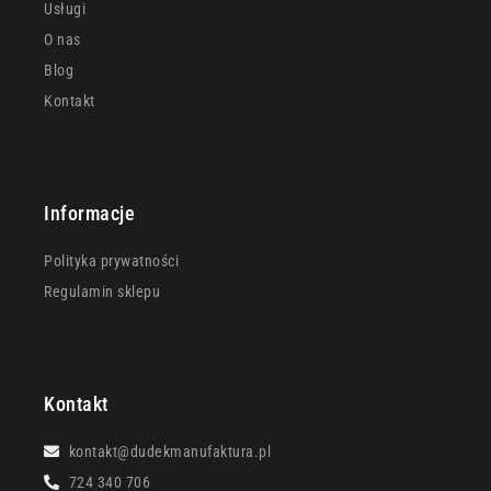
Usługi
O nas
Blog
Kontakt
Informacje
Polityka prywatności
Regulamin sklepu
Kontakt
kontakt@dudekmanufaktura.pl
724 340 706