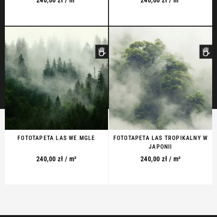
FOTOTAPETA LAS WE MGLE
FOTOTAPETA LAS TROPIKALNY W
JAPONII
240,00
zł
/ m²
240,00
zł
/ m²