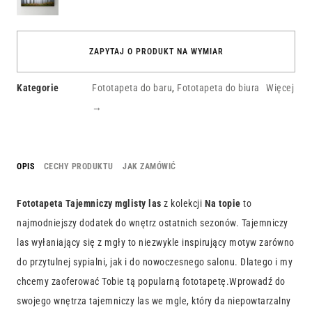
ZAPYTAJ O PRODUKT NA WYMIAR
Kategorie
Fototapeta do baru
,
Fototapeta do biura
Więcej
→
OPIS
CECHY PRODUKTU
JAK ZAMÓWIĆ
Fototapeta Tajemniczy mglisty las
z kolekcji
Na topie
to
najmodniejszy dodatek do wnętrz ostatnich sezonów. Tajemniczy
las wyłaniający się z mgły to niezwykle inspirujący motyw zarówno
do przytulnej sypialni, jak i do nowoczesnego salonu. Dlatego i my
chcemy zaoferować Tobie tą popularną fototapetę.Wprowadź do
swojego wnętrza tajemniczy las we mgle, który da niepowtarzalny