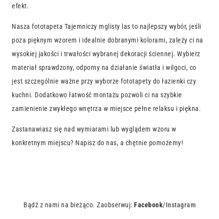
efekt.
Nasza fototapeta Tajemniczy mglisty las to najlepszy wybór, jeśli
poza pięknym wzorem i idealnie dobranymi kolorami, zależy ci na
wysokiej jakości i trwałości wybranej dekoracji ściennej. Wybierz
materiał sprawdzony, odporny na działanie światła i wilgoci, co
jest szczególnie ważne przy wyborze fototapety do łazienki czy
kuchni. Dodatkowo łatwość montażu pozwoli ci na szybkie
zamienienie zwykłego wnętrza w miejsce pełne relaksu i piękna.
Zastanawiasz się nad wymiarami lub wyglądem wzoru w
konkretnym miejscu? Napisz do nas, a chętnie pomożemy!
Bądź z nami na bieżąco. Zaobserwuj:
Facebook
/
Instagram