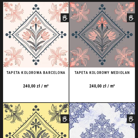
TAPETA KOLOROWA BARCELONA
TAPETA KOLOROWY MEDIOLAN
240,00
zł
/ m²
240,00
zł
/ m²