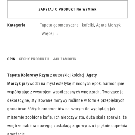
ZAPYTAJ O PRODUKT NA WYMIAR
Kategorie
Tapeta geometryczna - kafelki
,
Agata Morzyk
Więcej →
OPIS
CECHY PRODUKTU
JAK ZAMÓWIĆ
Tapeta Kolorowy Rzym
z autorskiej kolekcji
Agaty
Morzyk
przywodzi na myśl estetykę minionych epok, harmonijnie
współgrając z wystrojem współczesnych wnętrzach. Tworzące ją
dekoracyjne, stylizowane motywy roślinne w formie przepięknych
granatowo-żółtych ornamentów na szarym tle wyglądają jak
misternie zdobione kafle. Ich nieoczywista, duża skala sprawia, że
wnętrze nabiera nowego, zaskakującego wyrazu i pięknie dopełnia
aranżację.