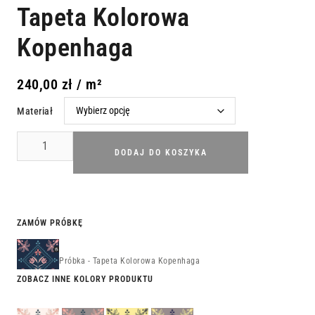
Tapeta Kolorowa
Kopenhaga
240,00
zł
/ m²
Materiał
DODAJ DO KOSZYKA
ZAMÓW PRÓBKĘ
Próbka - Tapeta Kolorowa Kopenhaga
ZOBACZ INNE KOLORY PRODUKTU
Tapeta
Tapeta
Tapeta
Tapeta