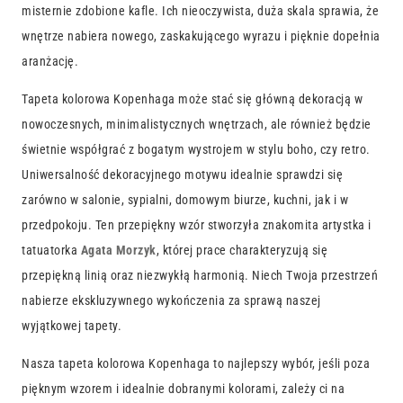
misternie zdobione kafle. Ich nieoczywista, duża skala sprawia, że
wnętrze nabiera nowego, zaskakującego wyrazu i pięknie dopełnia
aranżację.
Tapeta kolorowa Kopenhaga może stać się główną dekoracją w
nowoczesnych, minimalistycznych wnętrzach, ale również będzie
świetnie współgrać z bogatym wystrojem w stylu boho, czy retro.
Uniwersalność dekoracyjnego motywu idealnie sprawdzi się
zarówno w salonie, sypialni, domowym biurze, kuchni, jak i w
przedpokoju. Ten przepiękny wzór stworzyła znakomita artystka i
tatuatorka
Agata Morzyk
, której prace charakteryzują się
przepiękną linią oraz niezwykłą harmonią. Niech Twoja przestrzeń
nabierze ekskluzywnego wykończenia za sprawą naszej
wyjątkowej tapety.
Nasza tapeta kolorowa Kopenhaga to najlepszy wybór, jeśli poza
pięknym wzorem i idealnie dobranymi kolorami, zależy ci na