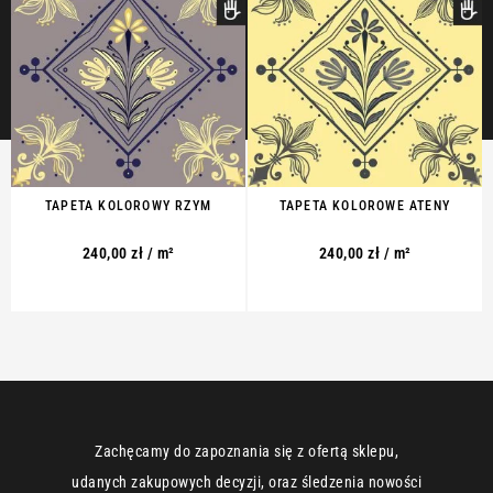
TAPETA KOLOROWY RZYM
TAPETA KOLOROWE ATENY
240,00
zł
/ m²
240,00
zł
/ m²
Zachęcamy do zapoznania się z ofertą sklepu,
udanych zakupowych decyzji, oraz śledzenia nowości