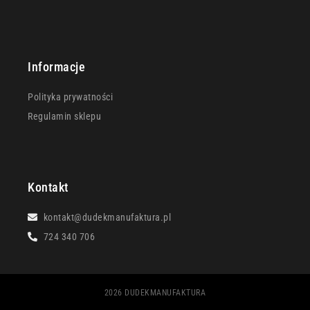
Informacje
Polityka prywatności
Regulamin sklepu
Kontakt
kontakt@dudekmanufaktura.pl
724 340 706
2026 DUDEKMANUFAKTURA