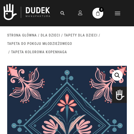
0
STRONA GŁÓWNA
/
DLA DZIECI
/
TAPETY DLA DZIECI
/
TAPETA DO POKOJU MŁODZIEŻOWEGO
/ TAPETA KOLOROWA KOPENHAGA