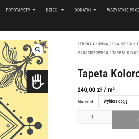
FOTOTAPETY
DZIECI
DODATKI
WSZYSTKIE PRO
STRONA GŁÓWNA
/
DLA DZIECI
/
T
MŁODZIEŻOWEGO
/ TAPETA KOLO
Tapeta Kolor
240,00
zł
/ m²
Materiał