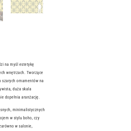
zi na myśl estetykę
ych wnętrzach. Tworzące
ch szarych ornamentów na
ywista, duża skala
ie dopełnia aranżację.
snych, minimalistycznych
ojem w stylu boho, czy
zarówno w salonie,