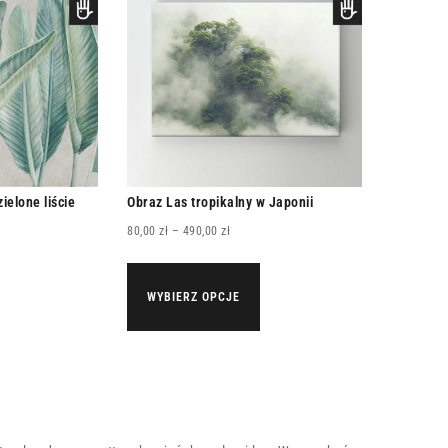
ielone liście
Obraz Las tropikalny w Japonii
80,00
zł
–
490,00
zł
WYBIERZ OPCJE