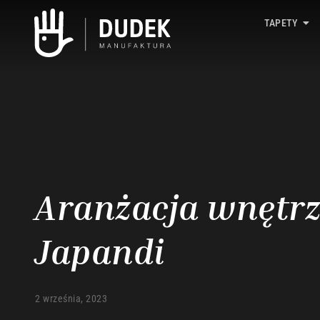
TAPETY
Aranżacja wnętrz
Japandi
2 września, 2023