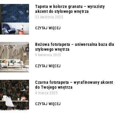
Tapeta w kolorze granatu – wyrazisty
akcent do stylowego wnętrza
23 kwietnia 2025
CZYTAJ WIĘCEJ
Beżowa fototapeta – uniwersalna baza dla
stylowego wnętrza
9 kwietnia 2025
CZYTAJ WIĘCEJ
Czarna fototapeta – wyrafinowany akcent
do Twojego wnętrza
4 marca 2025
CZYTAJ WIĘCEJ