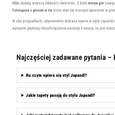
lilie
, dodają wnętrzu lekkości i świeżości. Z kolei
motyw gór
nawiąz
Fototapeta z górami w tle
może stać się mocnym akcentem w przes
W obu przypadkach, odpowiednio dobrana tapeta w stylu Japandi s
wyrazem głębszej filozofii łączenia prostoty z naturą, co jest ese
Najczęściej zadawane pytania –
Na czym opiera się styl Japandi?
Jakie tapety pasują do stylu Japandi?