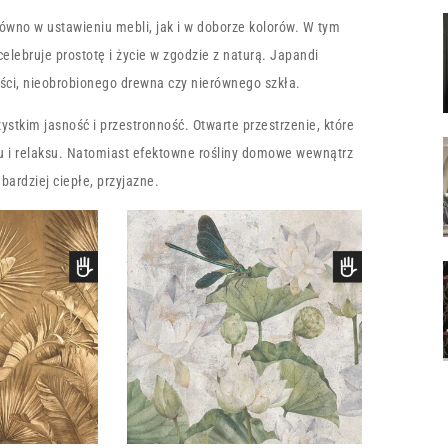
ówno w ustawieniu mebli, jak i w doborze kolorów. W tym
celebruje prostotę i życie w zgodzie z naturą. Japandi
ałości, nieobrobionego drewna czy nierównego szkła.
tkim jasność i przestronność. Otwarte przestrzenie, które
ju i relaksu. Natomiast efektowne rośliny domowe wewnątrz
bardziej ciepłe, przyjazne.