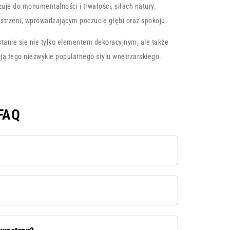
uje do monumentalności i trwałości, siłach natury.
trzeni, wprowadzającym poczucie głębi oraz spokoju.
tanie się nie tylko elementem dekoracyjnym, ale także
ncją tego niezwykle popularnego stylu wnętrzarskiego.
 FAQ