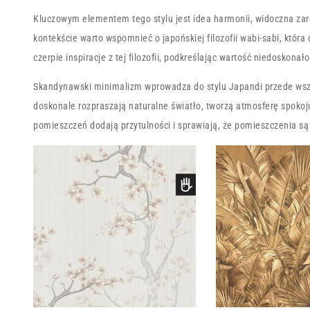
Kluczowym elementem tego stylu jest idea harmonii, widoczna zar
kontekście warto wspomnieć o japońskiej filozofii wabi-sabi, która 
czerpie inspiracje z tej filozofii, podkreślając wartość niedoskon
Skandynawski minimalizm wprowadza do stylu Japandi przede wszys
doskonale rozpraszają naturalne światło, tworzą atmosferę spoko
pomieszczeń dodają przytulności i sprawiają, że pomieszczenia są 