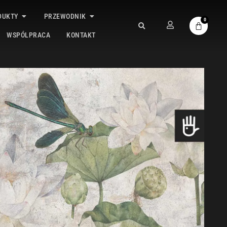
DUKTY
PRZEWODNIK
0
WSPÓLPRACA
KONTAKT