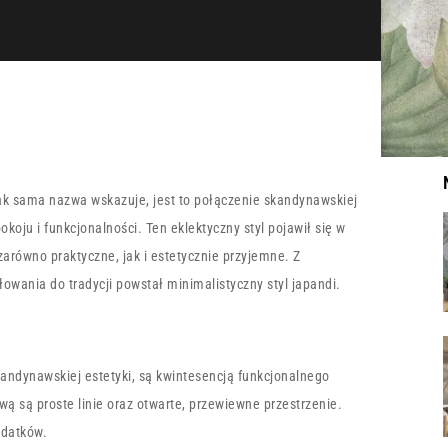
Jak sama nazwa wskazuje, jest to połączenie skandynawskiej
okoju i funkcjonalności. Ten eklektyczny styl pojawił się w
arówno praktyczne, jak i estetycznie przyjemne. Z
owania do tradycji powstał minimalistyczny styl japandi.
skandynawskiej estetyki, są kwintesencją funkcjonalnego
wą są proste linie oraz otwarte, przewiewne przestrzenie.
odatków.