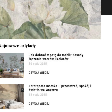
Najnowsze artykuły
Jak dobrać tapetę do mebli? Zasady
łączenia wzorów i kolorów
30 maja 2025
CZYTAJ WIĘCEJ
Fototapeta morska – przestrzeń, spokój i
światło we wnętrzu
12 maja 2025
CZYTAJ WIĘCEJ