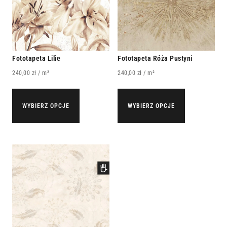
Fototapeta Lilie
Fototapeta Róża Pustyni
240,00
zł
/ m²
240,00
zł
/ m²
WYBIERZ OPCJE
WYBIERZ OPCJE