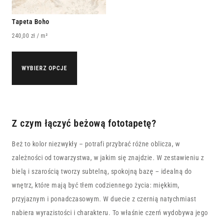
Tapeta Boho
240,00
zł
/ m²
WYBIERZ OPCJE
Z czym łączyć beżową fototapetę?
Beż to kolor niezwykły – potrafi przybrać różne oblicza, w
zależności od towarzystwa, w jakim się znajdzie. W zestawieniu z
bielą i szarością tworzy subtelną, spokojną bazę – idealną do
wnętrz, które mają być tłem codziennego życia: miękkim,
przyjaznym i ponadczasowym. W duecie z czernią natychmiast
nabiera wyrazistości i charakteru. To właśnie czerń wydobywa jego