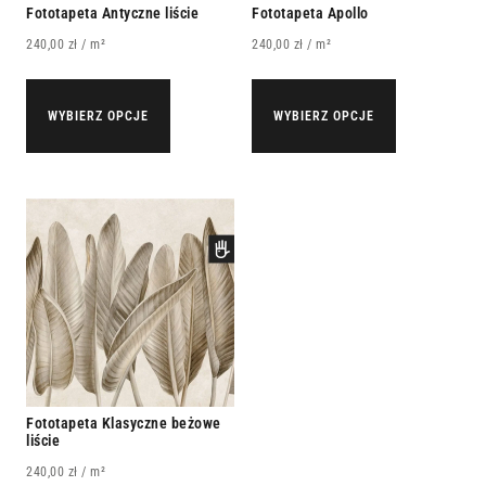
Fototapeta Antyczne liście
Fototapeta Apollo
240,00
zł
/ m²
240,00
zł
/ m²
WYBIERZ OPCJE
WYBIERZ OPCJE
Fototapeta Klasyczne beżowe
liście
240,00
zł
/ m²