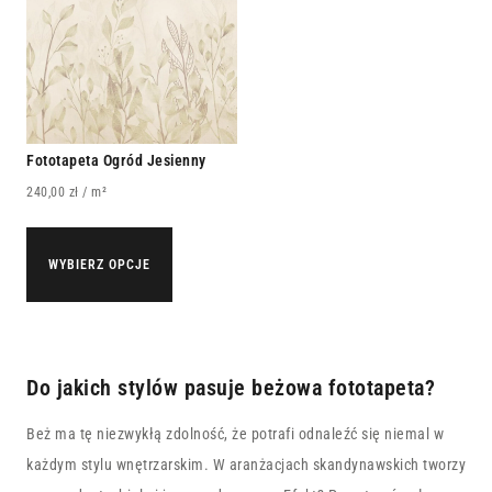
Fototapeta Ogród Jesienny
240,00
zł
/ m²
WYBIERZ OPCJE
Do jakich stylów pasuje beżowa fototapeta?
Beż ma tę niezwykłą zdolność, że potrafi odnaleźć się niemal w
każdym stylu wnętrzarskim. W aranżacjach skandynawskich tworzy