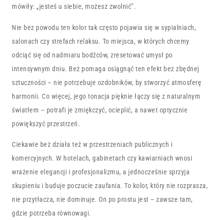
mówiły: „jesteś u siebie, możesz zwolnić”.
Nie bez powodu ten kolor tak często pojawia się w sypialniach,
salonach czy strefach relaksu. To miejsca, w których chcemy
odciąć się od nadmiaru bodźców, zresetować umysł po
intensywnym dniu. Beż pomaga osiągnąć ten efekt bez zbędnej
sztuczności – nie potrzebuje ozdobników, by stworzyć atmosferę
harmonii. Co więcej, jego tonacja pięknie łączy się z naturalnym
światłem – potrafi je zmiękczyć, ocieplić, a nawet optycznie
powiększyć przestrzeń.
Ciekawie beż działa też w przestrzeniach publicznych i
komercyjnych. W hotelach, gabinetach czy kawiarniach wnosi
wrażenie elegancji i profesjonalizmu, a jednocześnie sprzyja
skupieniu i buduje poczucie zaufania. To kolor, który nie rozprasza,
nie przytłacza, nie dominuje. On po prostu jest – zawsze tam,
gdzie potrzeba równowagi.