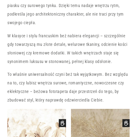
piasku czy surowego tynku. Dzięki temu nadaje wnętrzu rytm,
podkreśla jego architektoniczny charakter, ale nie traci przy tym
swojego ciepła.
W klasyce i stylu francuskim beż nabiera elegancji – szczególnie
gdy towarzyszą mu złote detale, welurowe tkaniny, odcienie kości
słoniowej czy kremowe dodatki. W takich wnętrzach staje się
synonimem luksusu w stonowanej, pełnej klasy odsłonie.
To właśnie uniwersalność czyni beż tak wyjątkowym. Bez względu
na to, czy lubisz wnętrza surowe, romantyczne, nowoczesne czy
eklektyczne – beżowa fototapeta daje przestrzeń do tego, by
zbudować styl, który naprawdę odzwierciedla Ciebie.