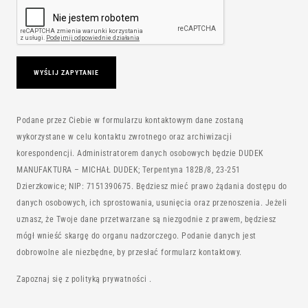
Podane przez Ciebie w formularzu kontaktowym dane zostaną
wykorzystane w celu kontaktu zwrotnego oraz archiwizacji
korespondencji. Administratorem danych osobowych będzie DUDEK
MANUFAKTURA – MICHAŁ DUDEK; Terpentyna 182B/8, 23-251
Dzierzkowice; NIP: 7151390675. Będziesz mieć prawo żądania dostępu do
danych osobowych, ich sprostowania, usunięcia oraz przenoszenia. Jeżeli
uznasz, że Twoje dane przetwarzane są niezgodnie z prawem, będziesz
mógł wnieść skargę do organu nadzorczego. Podanie danych jest
dobrowolne ale niezbędne, by przesłać formularz kontaktowy.
Zapoznaj się z
polityką prywatności
.