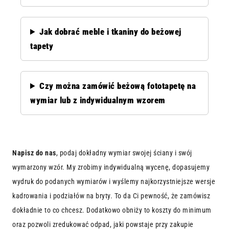
Jak dobrać meble i tkaniny do beżowej
tapety
Czy można zamówić beżową fototapetę na
wymiar lub z indywidualnym wzorem
Napisz do nas
, podaj dokładny wymiar swojej ściany i swój
wymarzony wzór. My zrobimy indywidualną wycenę, dopasujemy
wydruk do podanych wymiarów i wyślemy najkorzystniejsze wersje
kadrowania i podziałów na bryty. To da Ci pewność, że zamówisz
dokładnie to co chcesz. Dodatkowo obniży to koszty do minimum
oraz pozwoli zredukować odpad, jaki powstaje przy zakupie