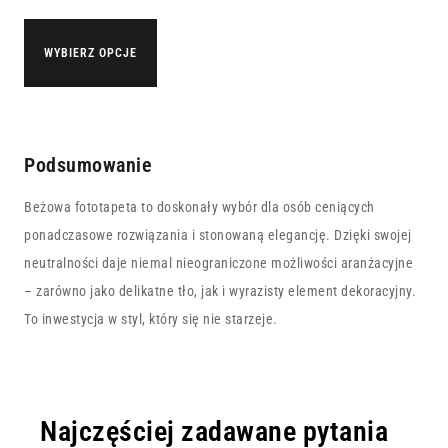
WYBIERZ OPCJE
Podsumowanie
Beżowa fototapeta to doskonały wybór dla osób ceniących
ponadczasowe rozwiązania i stonowaną elegancję. Dzięki swojej
neutralności daje niemal nieograniczone możliwości aranżacyjne
– zarówno jako delikatne tło, jak i wyrazisty element dekoracyjny.
To inwestycja w styl, który się nie starzeje.
Najczęściej zadawane pytania