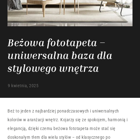
Beżowa fototapeta –
uniwersalna baza dla
stylowego wnętrza
9 kwietnia, 2025
Beż to jeden z najbardziej ponadczasowych i uniwersalnych
kolorów w aranżacji wnętrz. Kojarzy się ze spokojem, harmonią i
elegancją, dzięki czemu beżowa fototapeta może stać się
doskonałym tłem dla wielu stylów – od klasycznego po