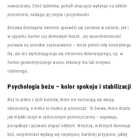
nowoczesny. Choć subtelna, potrafi znacząco wpłynąć na odbiór
przestrzeni, nadając jej ciepła i przytulności.
Beżowa fototapeta świetnie sprawdzi się zarówno w salonie, jak i
w sypialni, kuchni czy domowym biurze. Jej wszechstronność
pozwala na szerokie zastosowanie – może pełnić rolę neutralnego
tła, ale też wyróżniającego się elementu dekoracyjnego, np. w
formie geometrycznego wzoru, tekstury lnu lub motywu
roślinnego.
Psychologia beżu – kolor spokoju i stabilizacji
Beż to jeden z tych kolorów, które nie narzucają się swoją
obecnością, a mimo to trudno je przeoczyć. To barwa, która działa
jak miękki szept w zatłoczonym pomieszczeniu – uspokaja,
porządkuje i pozwala złapać oddech. Wnętrza, w których dominuje
beż, natychmiast wydają się cieplejsze, bardziej przyjazne, jakby