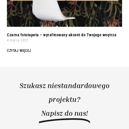
Czarna fototapeta – wyrafinowany akcent do Twojego wnętrza
4 marca 2025
CZYTAJ WIĘCEJ
Szukasz niestandardowego
projektu?
Napisz do nas!