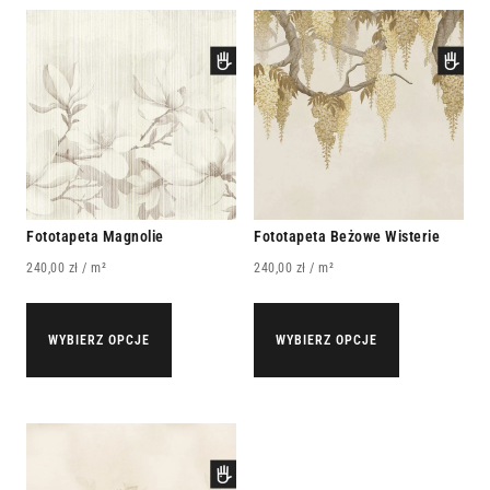
Fototapeta Magnolie
Fototapeta Beżowe Wisterie
240,00
zł
/ m²
240,00
zł
/ m²
WYBIERZ OPCJE
WYBIERZ OPCJE