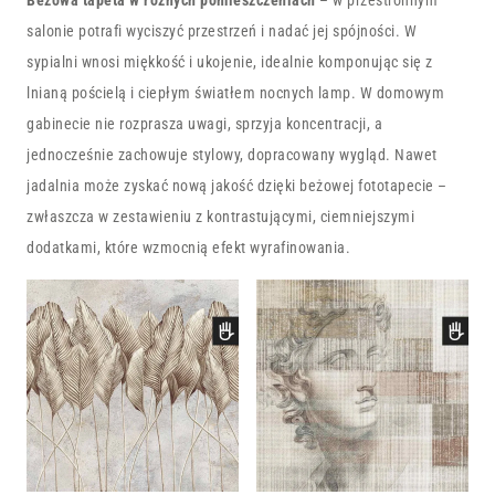
Beżowa tapeta w różnych pomieszczeniach
– w przestronnym
salonie potrafi wyciszyć przestrzeń i nadać jej spójności. W
sypialni wnosi miękkość i ukojenie, idealnie komponując się z
lnianą pościelą i ciepłym światłem nocnych lamp. W domowym
gabinecie nie rozprasza uwagi, sprzyja koncentracji, a
jednocześnie zachowuje stylowy, dopracowany wygląd. Nawet
jadalnia może zyskać nową jakość dzięki beżowej fototapecie –
zwłaszcza w zestawieniu z kontrastującymi, ciemniejszymi
dodatkami, które wzmocnią efekt wyrafinowania.