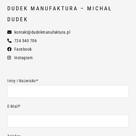
DUDEK MANUFAKTURA – MICHAŁ
DUDEK
kontakt@dudekmanufaktura.pl
724 340 706
Facebook
Instagram
Imię i Nazwisko*
E-Mail*