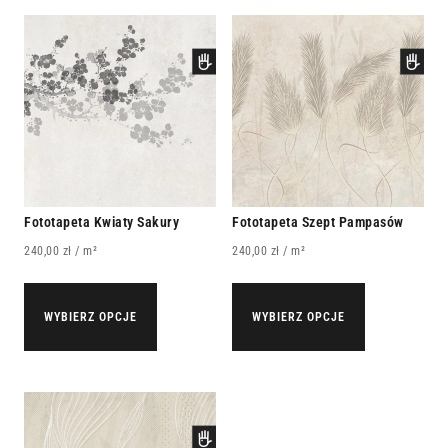
Fototapeta Kwiaty Sakury
Fototapeta Szept Pampasów
240,00
zł
/ m²
240,00
zł
/ m²
WYBIERZ OPCJE
WYBIERZ OPCJE