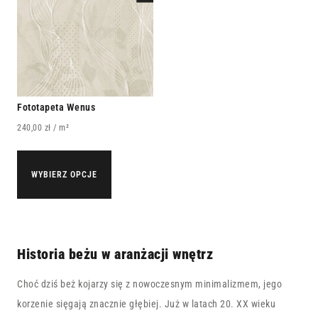
Fototapeta Wenus
240,00
zł
/ m²
WYBIERZ OPCJE
Historia beżu w aranżacji wnętrz
Choć dziś beż kojarzy się z nowoczesnym minimalizmem, jego
korzenie sięgają znacznie głębiej. Już w latach 20. XX wieku