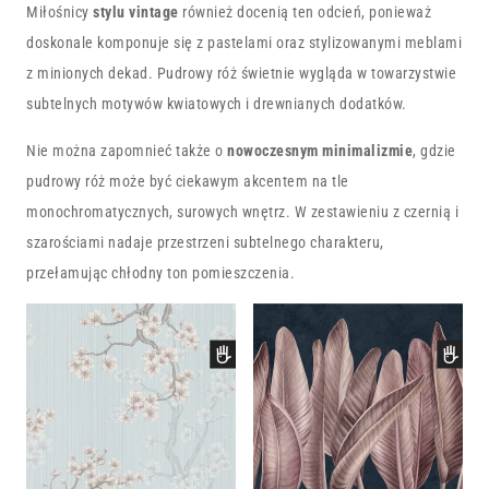
Miłośnicy
stylu vintage
również docenią ten odcień, ponieważ
doskonale komponuje się z pastelami oraz stylizowanymi meblami
z minionych dekad. Pudrowy róż świetnie wygląda w towarzystwie
subtelnych motywów kwiatowych i drewnianych dodatków.
Nie można zapomnieć także o
nowoczesnym minimalizmie
, gdzie
pudrowy róż może być ciekawym akcentem na tle
monochromatycznych, surowych wnętrz. W zestawieniu z czernią i
szarościami nadaje przestrzeni subtelnego charakteru,
przełamując chłodny ton pomieszczenia.