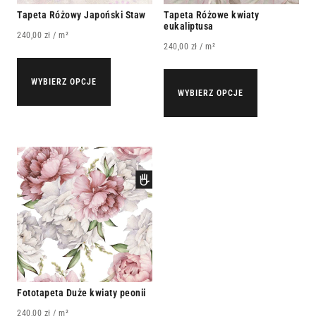
Tapeta Różowy Japoński Staw
Tapeta Różowe kwiaty
eukaliptusa
240,00
zł
/ m²
240,00
zł
/ m²
WYBIERZ OPCJE
WYBIERZ OPCJE
Fototapeta Duże kwiaty peonii
240,00
zł
/ m²