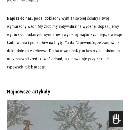
pięknej fototapety!
Napisz do nas
, podaj dokładny wymiar swojej ściany i swój
wymarzony wzór. My zrobimy indywidualną wycenę, dopasujemy
wydruk do podanych wymiarów i wyślemy najkorzystniejsze wersje
kadrowania i podziałów na bryty. To da Ci pewność, że zamówisz
dokładnie to co chcesz. Dodatkowo obniży to koszty do minimum
oraz pozwoli zredukować odpad, jaki powstaje przy zakupie
typowych rolek tapety.
Najnowsze artykuły