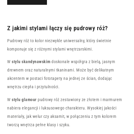
Z jakimi stylami łączy się pudrowy róż?
Pudrowy róż to kolor niezwykle uniwersalny, który świetnie
komponuje się z różnymi stylami wnętrzarskimi.
W
stylu skandynawskim
doskonale współgra z bielą, jasnym
drewnem oraz naturalnymi tkaninami. Może być delikatnym
akcentem w postaci fototapety na jednej ze ścian, dodając
wnętrzu ciepła i przytulności.
W
stylu glamour
pudrowy róż zestawiony ze złotem i marmurem
nabiera elegancji i luksusowego charakteru. Wysokiej jakości
materiały, jak welur czy aksamit, w połączeniu z tym kolorem
tworzą wnętrza pełne klasy i szyku.