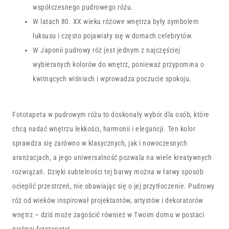
współczesnego pudrowego różu.
W latach 80. XX wieku różowe wnętrza były symbolem
luksusu i często pojawiały się w domach celebrytów.
W Japonii pudrowy róż jest jednym z najczęściej
wybieranych kolorów do wnętrz, ponieważ przypomina o
kwitnących wiśniach i wprowadza poczucie spokoju.
Fototapeta w pudrowym różu to doskonały wybór dla osób, które
chcą nadać wnętrzu lekkości, harmonii i elegancji. Ten kolor
sprawdza się zarówno w klasycznych, jak i nowoczesnych
aranżacjach, a jego uniwersalność pozwala na wiele kreatywnych
rozwiązań. Dzięki subtelności tej barwy można w łatwy sposób
ocieplić przestrzeń, nie obawiając się o jej przytłoczenie. Pudrowy
róż od wieków inspirował projektantów, artystów i dekoratorów
wnętrz – dziś może zagościć również w Twoim domu w postaci