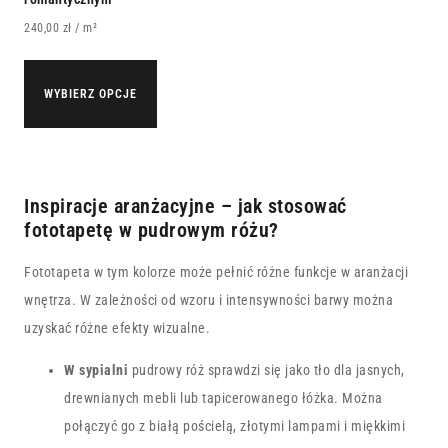
240,00
zł
/ m²
WYBIERZ OPCJE
Inspiracje aranżacyjne – jak stosować
fototapetę w pudrowym różu?
Fototapeta w tym kolorze może pełnić różne funkcje w aranżacji
wnętrza. W zależności od wzoru i intensywności barwy można
uzyskać różne efekty wizualne.
W
sypialni
pudrowy róż sprawdzi się jako tło dla jasnych,
drewnianych mebli lub tapicerowanego łóżka. Można
połączyć go z białą pościelą, złotymi lampami i miękkimi