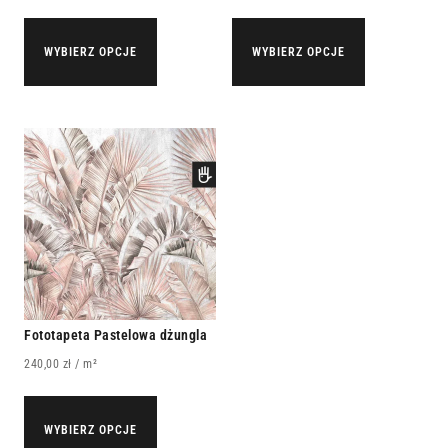
WYBIERZ OPCJE
WYBIERZ OPCJE
Fototapeta Pastelowa dżungla
240,00
zł
/ m²
WYBIERZ OPCJE