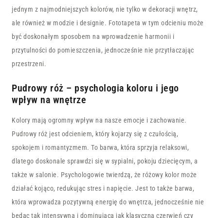
jednym z najmodniejszych kolorów, nie tylko w dekoracji wnętrz,
ale również w modzie i designie. Fototapeta w tym odcieniu może
być doskonałym sposobem na wprowadzenie harmonii i
przytulności do pomieszczenia, jednocześnie nie przytłaczając
przestrzeni.
Pudrowy róż – psychologia koloru i jego
wpływ na wnętrze
Kolory mają ogromny wpływ na nasze emocje i zachowanie.
Pudrowy róż jest odcieniem, który kojarzy się z czułością,
spokojem i romantyzmem. To barwa, która sprzyja relaksowi,
dlatego doskonale sprawdzi się w sypialni, pokoju dziecięcym, a
także w salonie. Psychologowie twierdzą, że różowy kolor może
działać kojąco, redukując stres i napięcie. Jest to także barwa,
która wprowadza pozytywną energię do wnętrza, jednocześnie nie
będąc tak intensywną i dominującą jak klasyczna czerwień czy