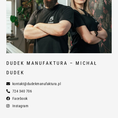
DUDEK MANUFAKTURA – MICHAŁ
DUDEK
kontakt@dudekmanufaktura.pl
724 340 706
Facebook
Instagram