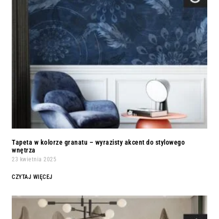
Tapeta w kolorze granatu – wyrazisty akcent do stylowego
wnętrza
23 kwietnia 2025
CZYTAJ WIĘCEJ