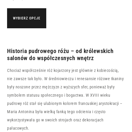
WYBIERZ OPCJE
Historia pudrowego różu – od królewskich
salonów do współczesnych wnętrz
Chociaż współcześnie róż kojarzony jest głównie z kobiecością,
nie zawsze tak było. W średniowieczu i renesansie różowe tkaniny
były noszone przez mężczyzn z wyższych sfer, ponieważ były
symbolem statusu społecznego i bogactwa. W XVIII wieku
pudrowy róż stał się ulubionym kolorem francuskiej arystokracji –
Maria Antonina była wielką fanką tego odcienia i często
wykorzystywała go w swoich strojach oraz dekoracjach
pałacowych.