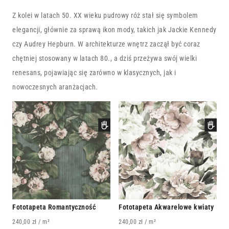
Z kolei w latach 50. XX wieku pudrowy róż stał się symbolem
elegancji, głównie za sprawą ikon mody, takich jak Jackie Kennedy
czy Audrey Hepburn. W architekturze wnętrz zaczął być coraz
chętniej stosowany w latach 80., a dziś przeżywa swój wielki
renesans, pojawiając się zarówno w klasycznych, jak i
nowoczesnych aranżacjach.
Fototapeta Romantyczność
Fototapeta Akwarelowe kwiaty
240,00
zł
/ m²
240,00
zł
/ m²