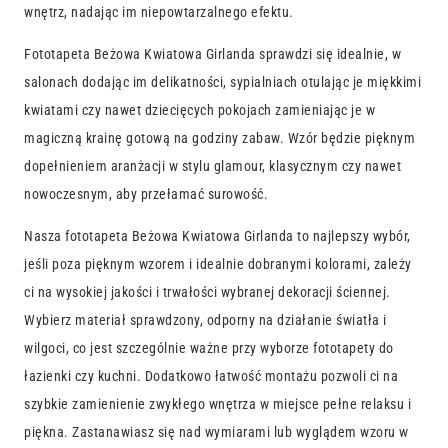
wnętrz, nadając im niepowtarzalnego efektu.
Fototapeta Beżowa Kwiatowa Girlanda sprawdzi się idealnie, w
salonach dodając im delikatności, sypialniach otulając je miękkimi
kwiatami czy nawet dziecięcych pokojach zamieniając je w
magiczną krainę gotową na godziny zabaw. Wzór będzie pięknym
dopełnieniem aranżacji w stylu glamour, klasycznym czy nawet
nowoczesnym, aby przełamać surowość.
Nasza fototapeta Beżowa Kwiatowa Girlanda to najlepszy wybór,
jeśli poza pięknym wzorem i idealnie dobranymi kolorami, zależy
ci na wysokiej jakości i trwałości wybranej dekoracji ściennej.
Wybierz materiał sprawdzony, odporny na działanie światła i
wilgoci, co jest szczególnie ważne przy wyborze fototapety do
łazienki czy kuchni. Dodatkowo łatwość montażu pozwoli ci na
szybkie zamienienie zwykłego wnętrza w miejsce pełne relaksu i
piękna. Zastanawiasz się nad wymiarami lub wyglądem wzoru w