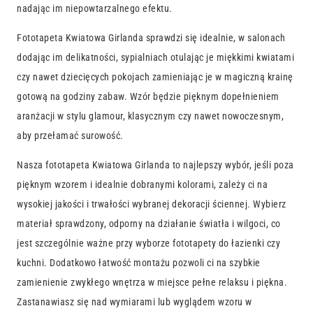
nadając im niepowtarzalnego efektu.
Fototapeta Kwiatowa Girlanda sprawdzi się idealnie, w salonach
dodając im delikatności, sypialniach otulając je miękkimi kwiatami
czy nawet dziecięcych pokojach zamieniając je w magiczną krainę
gotową na godziny zabaw. Wzór będzie pięknym dopełnieniem
aranżacji w stylu glamour, klasycznym czy nawet nowoczesnym,
aby przełamać surowość.
Nasza fototapeta Kwiatowa Girlanda to najlepszy wybór, jeśli poza
pięknym wzorem i idealnie dobranymi kolorami, zależy ci na
wysokiej jakości i trwałości wybranej dekoracji ściennej. Wybierz
materiał sprawdzony, odporny na działanie światła i wilgoci, co
jest szczególnie ważne przy wyborze fototapety do łazienki czy
kuchni. Dodatkowo łatwość montażu pozwoli ci na szybkie
zamienienie zwykłego wnętrza w miejsce pełne relaksu i piękna.
Zastanawiasz się nad wymiarami lub wyglądem wzoru w