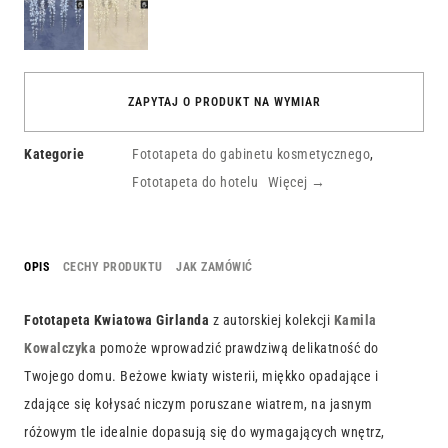
Granatowa
Beżowa
Kwiatowa
Kwiatowa
Girlanda
Girlanda
ZAPYTAJ O PRODUKT NA WYMIAR
Kategorie
Fototapeta do gabinetu kosmetycznego
,
Fototapeta do hotelu
Więcej →
OPIS
CECHY PRODUKTU
JAK ZAMÓWIĆ
Fototapeta Kwiatowa Girlanda
z autorskiej kolekcji
Kamila
Kowalczyka
pomoże wprowadzić prawdziwą delikatność do
Twojego domu. Beżowe kwiaty wisterii, miękko opadające i
zdające się kołysać niczym poruszane wiatrem, na jasnym
różowym tle idealnie dopasują się do wymagających wnętrz,