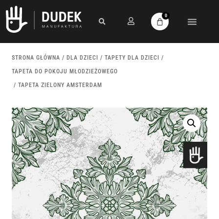
0
STRONA GŁÓWNA
/
DLA DZIECI
/
TAPETY DLA DZIECI
/
TAPETA DO POKOJU MŁODZIEŻOWEGO
/ TAPETA ZIELONY AMSTERDAM