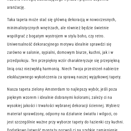
aranżację.
Taka tapeta może stać się główną dekoracją w nowoczesnych,
minimalistycznych wnętrzach, ale również będzie świetnie
współgrać z bogatym wystrojem w stylu boho, czy retro.
Uniwersalność dekoracyjnego motywu idealnie sprawdzi się
zarówno w salonie, sypialni, domowym biurze, kuchni, jak i w
przedpokoju. Ten przepiękny wzór charakteryzuje się przepiękną
linią oraz niezwykłą harmonią. Niech Twoja przestrzeń nabierze
ekskluzywnego wykończenia za sprawą naszej wyjątkowej tapety.
Nasza tapeta zielony Amsterdam to najlepszy wybór, jeśli poza
pięknym wzorem i idealnie dobranymi kolorami, zależy ci na
wysokiej jakości i trwałości wybranej dekoracji ściennej. Wybierz
materiał sprawdzony, odporny na działanie światła i wilgoci, co
jest szczególnie ważne przy wyborze tapety do łazienki czy kuchni.
Dodatkowo łatwość montażu pozwoli ci na szybkie zamienienie