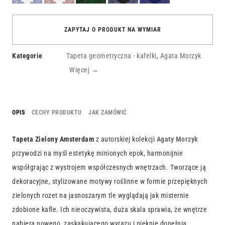
ZAPYTAJ O PRODUKT NA WYMIAR
Kategorie
Tapeta geometryczna - kafelki
,
Agata Morzyk
Więcej →
OPIS
CECHY PRODUKTU
JAK ZAMÓWIĆ
Tapeta Zielony
Amsterdam
z autorskiej kolekcji
Agaty Morzyk
przywodzi na myśl estetykę minionych epok, harmonijnie
współgrając z wystrojem współczesnych wnętrzach. Tworzące ją
dekoracyjne, stylizowane motywy roślinne w formie przepięknych
zielonych rozet na jasnoszarym tle wyglądają jak misternie
zdobione kafle. Ich nieoczywista, duża skala sprawia, że wnętrze
nabiera nowego, zaskakującego wyrazu i pięknie dopełnia