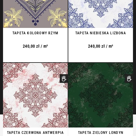
TAPETA KOLOROWY RZYM
TAPETA NIEBIESKA LIZBONA
240,00
zł
/ m²
240,00
zł
/ m²
TAPETA CZERWONA ANTWERPIA
TAPETA ZIELONY LONDYN