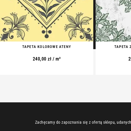
TAPETA KOLOROWE ATENY
TAPETA 
240,00
zł
/ m²
2
Zachęcamy do zapoznania się z ofertą sklepu, udanych 