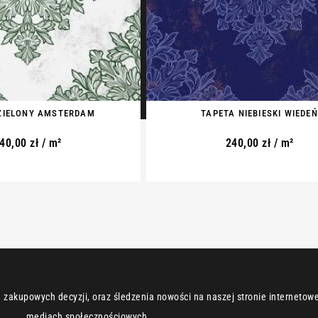
ZIELONY AMSTERDAM
TAPETA NIEBIESKI WIEDEŃ
40,00
zł
/ m²
240,00
zł
/ m²
zakupowych decyzji, oraz śledzenia nowości na naszej stronie internetowej
mediach społecznościowych