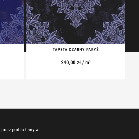
TAPETA CZARNY PARYŻ
240,00
zł
/ m²
 oraz profilu firmy w