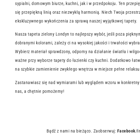
sypialni, domowym biurze, kuchni, jak i w przedpokoju. Ten przepi
się przepiękną linią oraz niezwykłą harmonią. Niech Twoja przestr
ekskluzywnego wykończenia za sprawą naszej wyjątkowej tapety.
Nasza tapeta zielony Londyn to najlepszy wybór, jeśli poza piękny
dobranymi kolorami, zależy ci na wysokiej jakości i trwałości wybra
Wybierz materiał sprawdzony, odporny na działanie światła i wilgoc
ważne przy wyborze tapety do łazienki czy kuchni. Dodatkowo łat
na szybkie zamienienie zwykłego wnętrza w miejsce pełne relaksu 
Zastanawiasz się nad wymiarami lub wyglądem wzoru w konkretny
nas, a chętnie pomożemy!
Bądź z nami na bieżąco. Zaobserwuj:
Facebook
/
I