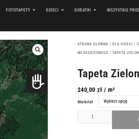
FOTOTAPETY
DZIECI
DODATKI
WSZYSTKIE PRO
STRONA GŁÓWNA
/
DLA DZIECI
/
T
MŁODZIEŻOWEGO
/ TAPETA ZIELO
Tapeta Zielo
240,00
zł
/ m²
Materiał