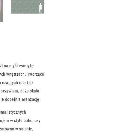
i na myśl estetykę
ych wnętrzach. Tworzące
h czarnych rozet na
eoczywista, duża skala
ie dopełnia aranżację.
imalistycznych
ojem w stylu boho, czy
zarówno w salonie,